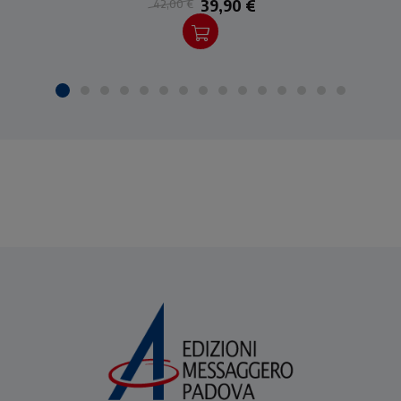
39,90 €
42,00 €