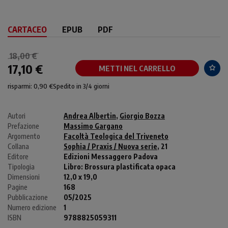
CARTACEO
EPUB
PDF
18,00 €
17,10 €
METTI NEL CARRELLO
risparmi: 0,90 €
Spedito in 3/4 giorni
Autori
Andrea Albertin
,
Giorgio Bozza
Prefazione
Massimo Gargano
Argomento
Facoltà Teologica del Triveneto
Collana
Sophia / Praxis / Nuova serie
, 21
Editore
Edizioni Messaggero Padova
Tipologia
Libro:
Brossura plastificata opaca
Dimensioni
12,0 x 19,0
Pagine
168
Pubblicazione
05/2025
Numero edizione
1
ISBN
9788825059311