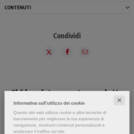
CONTENUTI
Condividi
Chi ha visto questo prodotto
✕
ha visto anche...
Informativa sull'utilizzo dei cookie
Questo sito web utilizza cookie e altre tecniche di
tracciamento per migliorare la tua esperienza di
navigazione, mostrarti contenuti personalizzati e
analizzare il traffico sul sito.