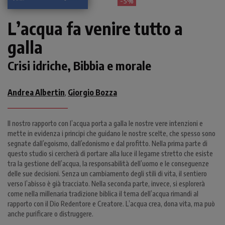
- 5%
L’acqua fa venire tutto a
galla
Crisi idriche, Bibbia e morale
Andrea Albertin
Giorgio Bozza
,
Il nostro rapporto con l’acqua porta a galla le nostre vere intenzioni e
mette in evidenza i principi che guidano le nostre scelte, che spesso sono
segnate dall’egoismo, dall’edonismo e dal profitto. Nella prima parte di
questo studio si cercherà di portare alla luce il legame stretto che esiste
tra la gestione dell’acqua, la responsabilità dell’uomo e le conseguenze
delle sue decisioni. Senza un cambiamento degli stili di vita, il sentiero
verso l’abisso è già tracciato. Nella seconda parte, invece, si esplorerà
come nella millenaria tradizione biblica il tema dell’acqua rimandi al
rapporto con il Dio Redentore e Creatore. L’acqua crea, dona vita, ma può
anche purificare o distruggere.