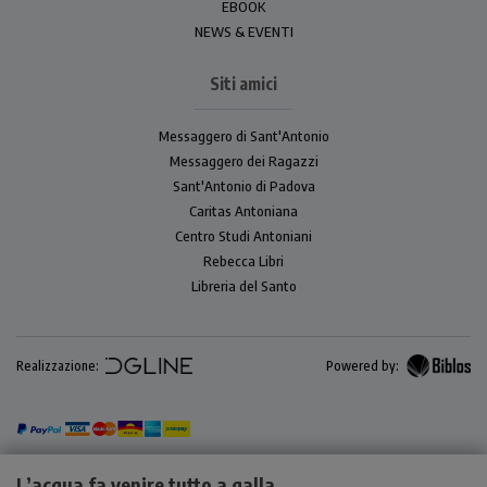
EBOOK
NEWS & EVENTI
Siti amici
Messaggero di Sant'Antonio
Messaggero dei Ragazzi
Sant'Antonio di Padova
Caritas Antoniana
Centro Studi Antoniani
Rebecca Libri
Libreria del Santo
Realizzazione:
Powered by:
L’acqua fa venire tutto a galla