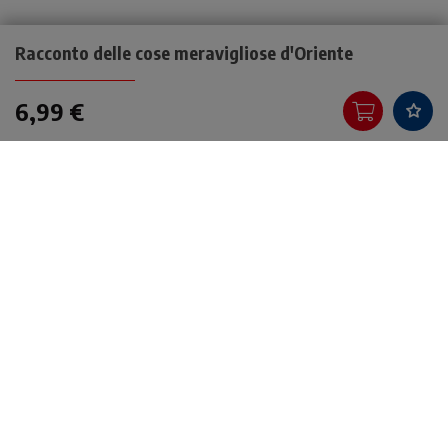
Racconto delle cose meravigliose d'Oriente
6,99 €