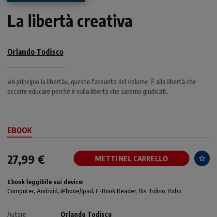
La libertà creativa
Orlando Todisco
«In principio la libertà», questo l'assunto del volume. È alla libertà che
occorre educare perché è sulla libertà che saremo giudicati.
EBOOK
27,99 €
METTI NEL CARRELLO
Ebook leggibile sui device:
Computer
, Android,
iPhone/Ipad
, E-Book Reader, Ibs Tolino, Kobo
Autore
Orlando Todisco