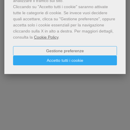
analizzare il traffico sul sito.
Cliccando su "Accetto tutti i cookie" saranno attivate
tutte le categorie di cookie.
Se invece vuoi decidere
quali accettare, clicca su "Gestione preferenze", oppure
accetta solo i cookie essenziali per la navigazione
cliccando sulla X in alto a destra.
Per maggiori dettagli,
consulta la
Cookie Policy
.
Gestione preferenze
Accetto tutti i cookie