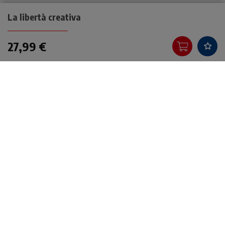
La libertà creativa
27,99 €