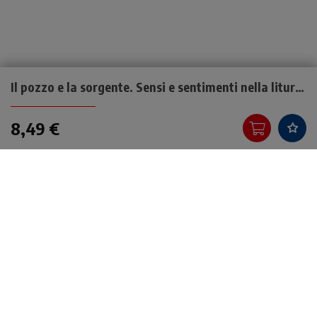
Il pozzo e la sorgente. Sensi e sentimenti nella liturgia
8,49 €