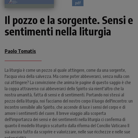
pdf
Il pozzo e la sorgente. Sensi e
sentimenti nella liturgia
Paolo Tomatis
La liturgia è come un pozzo al quale attingere, come da una sorgente,
l'acqua viva della salvezza. Ma come poter abbeverarci, senza nulla con
cui attingere? La convinzione che anima le pagine di questo saggio è che
la coppa attraverso cui abbeverarci dello Spirito sia nient'altro che la
nostra umanità, fatta di sensi e di sentimenti. Portando noi stessi al
pozzo della liturgia, noi facciamo del nostro corpo il luogo dell'incontro: un
incontro sensibile allo Spirito, che accende di luce i sensi del corpo e di
amore i sentimenti del cuore. Il breve viaggio alla scoperta
dell'importanza dei sensi e dei sentimenti nella liturgia ci conferma di
quanto il modello liturgico scaturito dalla riforma del Concilio Vaticano II
sia ancora tutto da scoprire e valorizzare, nelle sue ricchezze e nelle sue
potenzialità.