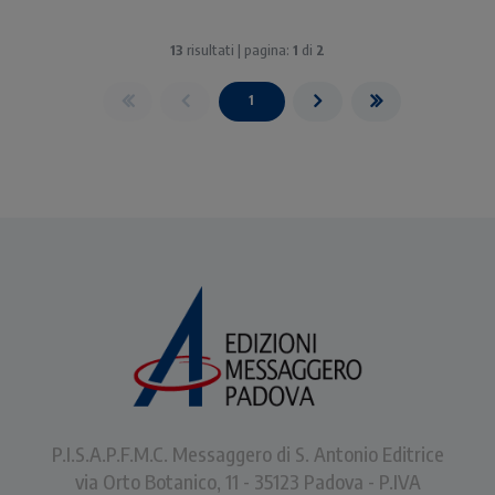
13
risultati | pagina:
1
di
2
1
P.I.S.A.P.F.M.C. Messaggero di S. Antonio Editrice
via Orto Botanico, 11 - 35123 Padova - P.IVA