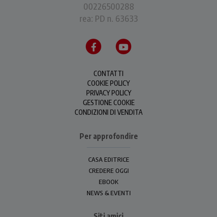
00226500288
rea: PD n. 63633
CONTATTI
COOKIE POLICY
PRIVACY POLICY
GESTIONE COOKIE
CONDIZIONI DI VENDITA
Per approfondire
CASA EDITRICE
CREDERE OGGI
EBOOK
NEWS & EVENTI
Siti amici