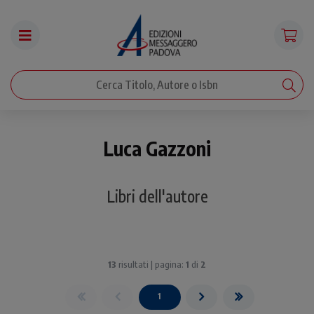
Luca Gazzoni
Libri dell'autore
13
risultati | pagina:
1
di
2
1