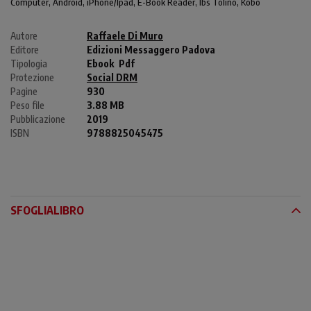
Computer
, Android,
iPhone/Ipad
, E-Book Reader, Ibs Tolino, Kobo
Autore
Raffaele Di Muro
Editore
Edizioni Messaggero Padova
Tipologia
Ebook
Pdf
Protezione
Social DRM
Pagine
930
Peso file
3.88 MB
Pubblicazione
2019
ISBN
9788825045475
SFOGLIALIBRO