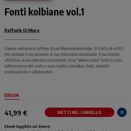
Fonti kolbiane vol.1
Raffaele Di Muro
L'opera contiene le Lettere di san Massimiliano Kolbe. Si tratta di scritti
che rivelano il suo pensiero, le sue intenzioni missionarie, il suo mondo
affettivo, la sua delicatezza interiore. Esse "abbracciano" tutto il corso
dell'esistenza del santo e sono rivolte a familiari, frati, autorità
ecclesiastiche e collaboratori.
EBOOK
41,99 €
METTI NEL CARRELLO
Ebook leggibile sui device: