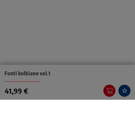
Fonti kolbiane vol.1
41,99 €