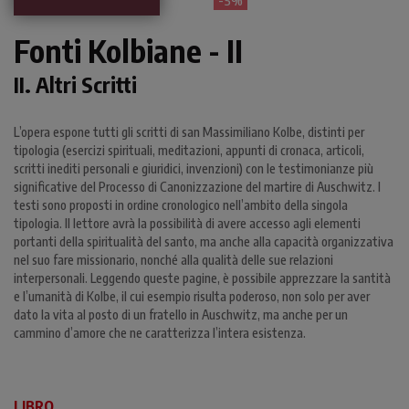
- 5%
Fonti Kolbiane - II
II. Altri Scritti
L’opera espone tutti gli scritti di san Massimiliano Kolbe, distinti per
tipologia (esercizi spirituali, meditazioni, appunti di cronaca, articoli,
scritti inediti personali e giuridici, invenzioni) con le testimonianze più
significative del Processo di Canonizzazione del martire di Auschwitz. I
testi sono proposti in ordine cronologico nell’ambito della singola
tipologia. Il lettore avrà la possibilità di avere accesso agli elementi
portanti della spiritualità del santo, ma anche alla capacità organizzativa
nel suo fare missionario, nonché alla qualità delle sue relazioni
interpersonali. Leggendo queste pagine, è possibile apprezzare la santità
e l’umanità di Kolbe, il cui esempio risulta poderoso, non solo per aver
dato la vita al posto di un fratello in Auschwitz, ma anche per un
cammino d’amore che ne caratterizza l’intera esistenza.
LIBRO