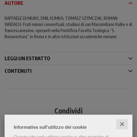
AUTORE
RAFFAELE DI MURO, EMIL KUMKA, TOMASZ SZYMCZAK, ROMAN
WADACH. Frati minori conventuali, studiosi di san Massimiliano Kolbe e di
francescanesimo, operanti nella Pontificia Facoltà Teologica “S.
Bonaventura” in Roma e in altre istituzioni accademiche romane.
LEGGI UN ESTRATTO
CONTENUTI
Condividi
✕
Informativa sull'utilizzo dei cookie
Questo sito web utilizza cookie e altre tecniche di