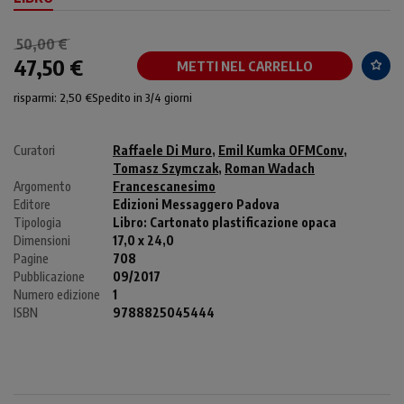
50,00 €
47,50 €
METTI NEL CARRELLO
risparmi: 2,50 €
Spedito in 3/4 giorni
Curatori
Raffaele Di Muro
,
Emil Kumka OFMConv
,
Tomasz Szymczak
,
Roman Wadach
Argomento
Francescanesimo
Editore
Edizioni Messaggero Padova
Tipologia
Libro:
Cartonato plastificazione opaca
Dimensioni
17,0 x 24,0
Pagine
708
Pubblicazione
09/2017
Numero edizione
1
ISBN
9788825045444