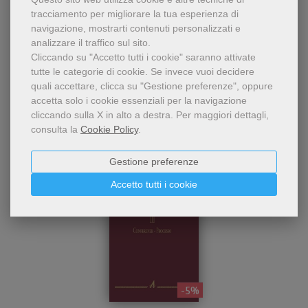
tracciamento per migliorare la tua esperienza di
navigazione, mostrarti contenuti personalizzati e
analizzare il traffico sul sito.
Cliccando su "Accetto tutti i cookie" saranno attivate
Chi ha visto questo prodotto
tutte le categorie di cookie.
Se invece vuoi decidere
quali accettare, clicca su "Gestione preferenze", oppure
ha visto anche...
accetta solo i cookie essenziali per la navigazione
cliccando sulla X in alto a destra.
Per maggiori dettagli,
consulta la
Cookie Policy
.
Gestione preferenze
Accetto tutti i cookie
- 5%