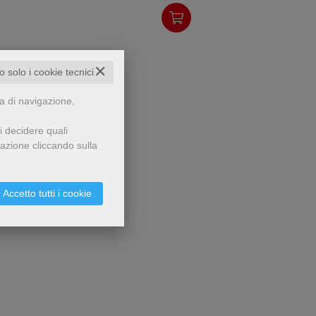
✕
to solo i cookie tecnici
za di navigazione,
i decidere quali
gazione cliccando sulla
Accetto tutti i cookie