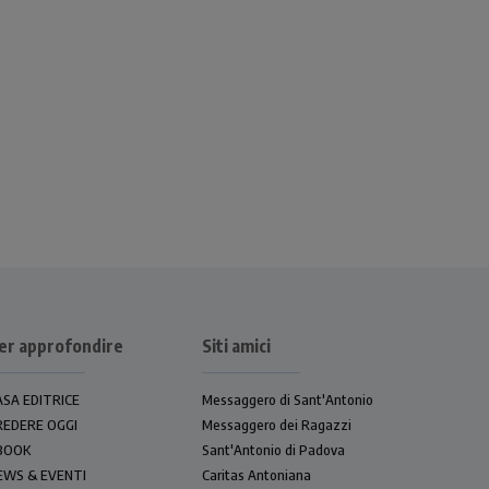
er approfondire
Siti amici
ASA EDITRICE
Messaggero di Sant'Antonio
REDERE OGGI
Messaggero dei Ragazzi
BOOK
Sant'Antonio di Padova
EWS & EVENTI
Caritas Antoniana