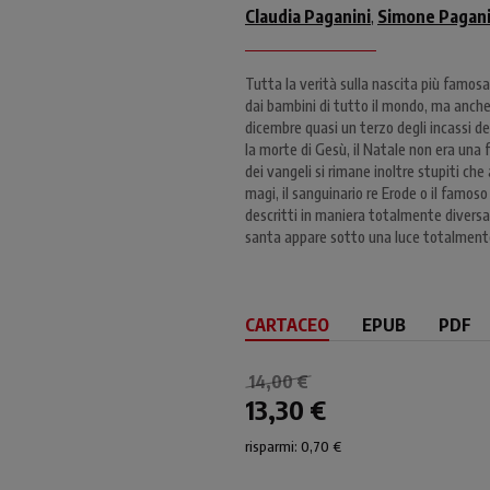
Claudia Paganini
Simone Pagani
,
Tutta la verità sulla nascita più famosa
dai bambini di tutto il mondo, ma anche
dicembre quasi un terzo degli incassi de
la morte di Gesù, il Natale non era una f
dei vangeli si rimane inoltre stupiti ch
magi, il sanguinario re Erode o il famo
descritti in maniera totalmente diversa
santa appare sotto una luce totalment
CARTACEO
EPUB
PDF
14,00 €
13,30 €
risparmi: 0,70 €