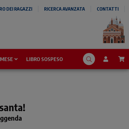
O DEI RAGAZZI
RICERCA AVANZATA
CONTATTI
 MESE
LIBRO SOSPESO
 santa!
leggenda