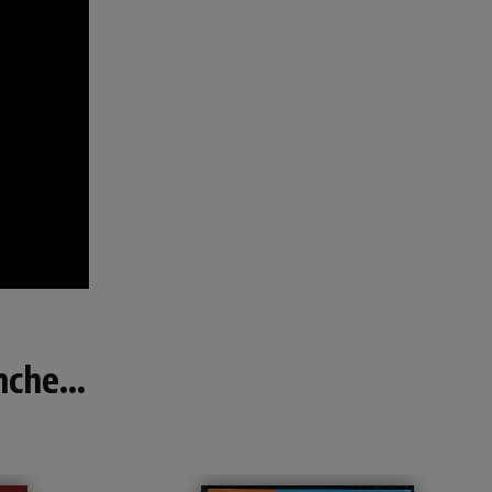
che...