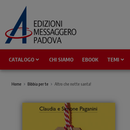
CATALOGO
CHI SIAMO
EBOOK
TEMI
Home
Bibbia per te
Altro che notte santa!