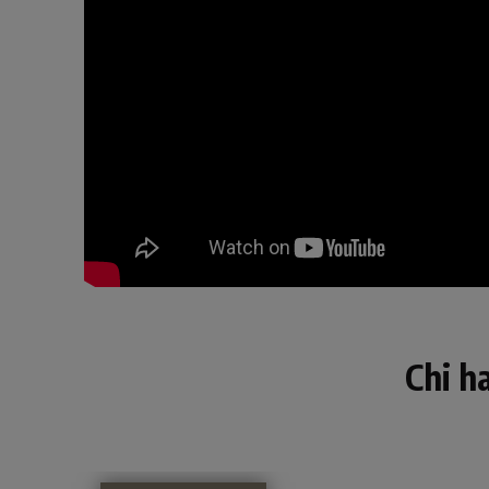
Chi h