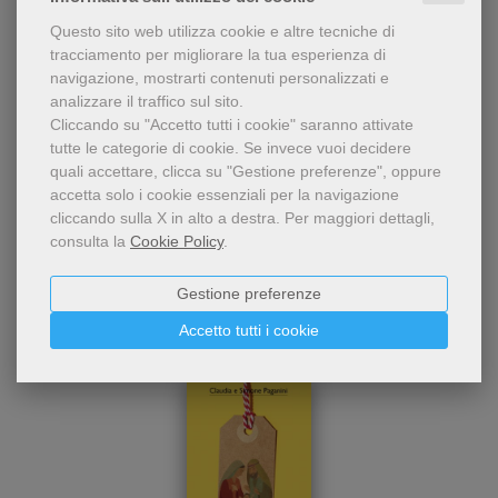
Questo sito web utilizza cookie e altre tecniche di
Condividi
tracciamento per migliorare la tua esperienza di
navigazione, mostrarti contenuti personalizzati e
analizzare il traffico sul sito.
Cliccando su "Accetto tutti i cookie" saranno attivate
tutte le categorie di cookie.
Se invece vuoi decidere
quali accettare, clicca su "Gestione preferenze", oppure
accetta solo i cookie essenziali per la navigazione
cliccando sulla X in alto a destra.
Per maggiori dettagli,
consulta la
Cookie Policy
.
Dello stesso autore
Gestione preferenze
Accetto tutti i cookie