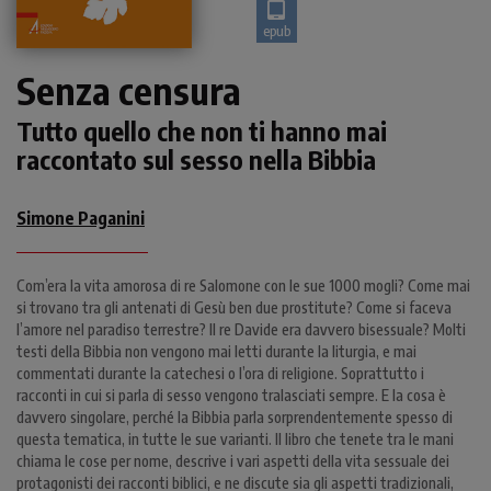
epub
Senza censura
Tutto quello che non ti hanno mai
raccontato sul sesso nella Bibbia
Simone Paganini
Com’era la vita amorosa di re Salomone con le sue 1000 mogli? Come mai
si trovano tra gli antenati di Gesù ben due prostitute? Come si faceva
l’amore nel paradiso terrestre? Il re Davide era davvero bisessuale? Molti
testi della Bibbia non vengono mai letti durante la liturgia, e mai
commentati durante la catechesi o l’ora di religione. Soprattutto i
racconti in cui si parla di sesso vengono tralasciati sempre. E la cosa è
davvero singolare, perché la Bibbia parla sorprendentemente spesso di
questa tematica, in tutte le sue varianti. Il libro che tenete tra le mani
chiama le cose per nome, descrive i vari aspetti della vita sessuale dei
protagonisti dei racconti biblici, e ne discute sia gli aspetti tradizionali,