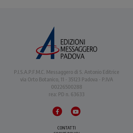
P.I.S.A.P.F.M.C. Messaggero di S. Antonio Editrice
via Orto Botanico, 11 - 35123 Padova - P.IVA
00226500288
rea: PD n. 63633
CONTATTI