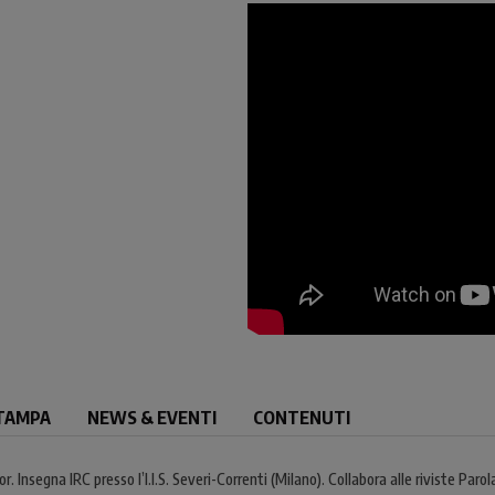
TAMPA
NEWS & EVENTI
CONTENUTI
Insegna IRC presso l’I.I.S. Severi-Correnti (Milano). Collabora alle riviste Parola,