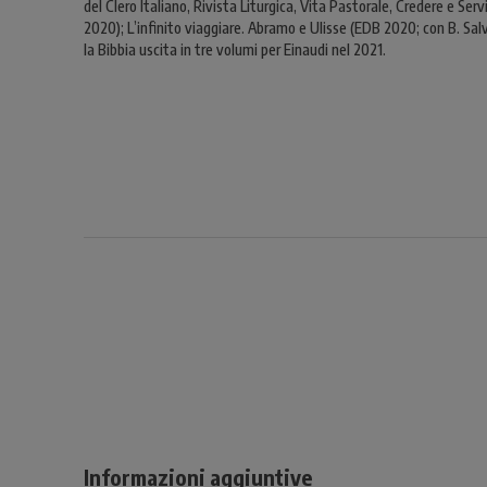
del Clero Italiano, Rivista Liturgica, Vita Pastorale, Credere e Ser
2020); L’infinito viaggiare. Abramo e Ulisse (EDB 2020; con B. Sal
la Bibbia uscita in tre volumi per Einaudi nel 2021.
Informazioni aggiuntive