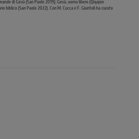
e domande di Gesù (San Paolo 2019); Gesù, uomo libero (Qiqajon
rio biblico (San Paolo 2022). Con M. Cucca e F. Giuntoli ha curato