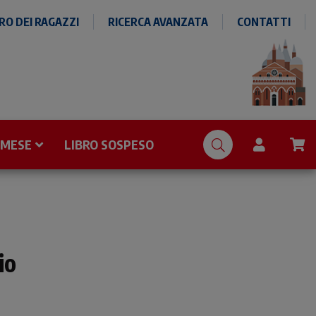
O DEI RAGAZZI
RICERCA AVANZATA
CONTATTI
 MESE
LIBRO SOSPESO
io