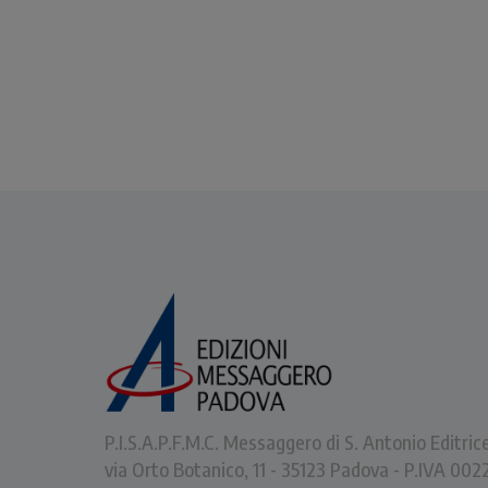
P.I.S.A.P.F.M.C. Messaggero di S. Antonio Editric
via Orto Botanico, 11 - 35123 Padova - P.IVA 0