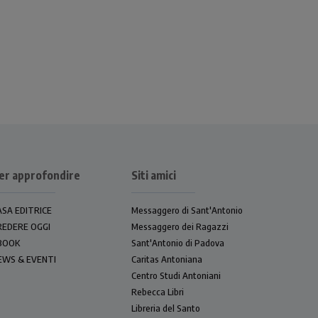
er approfondire
Siti amici
ASA EDITRICE
Messaggero di Sant'Antonio
REDERE OGGI
Messaggero dei Ragazzi
BOOK
Sant'Antonio di Padova
EWS & EVENTI
Caritas Antoniana
Centro Studi Antoniani
Rebecca Libri
Libreria del Santo