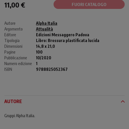
11,00 €
FUORI CATALOGO
Autore
Alpha Italia
Argomento
Attualità
Editore
Edizioni Messaggero Padova
Tipologia
Libro:
Brossura plastificata lucida
Dimensioni
14,8 x 21,0
Pagine
100
Pubblicazione
10/2020
Numero edizione
1
ISBN
9788825052367
AUTORE
Gruppi Alpha Italia.