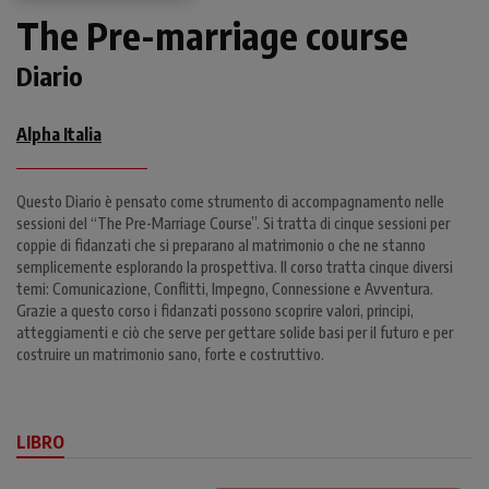
The Pre-marriage course
Diario
Alpha Italia
Questo Diario è pensato come strumento di accompagnamento nelle
sessioni del “The Pre-Marriage Course”. Si tratta di cinque sessioni per
coppie di fidanzati che si preparano al matrimonio o che ne stanno
semplicemente esplorando la prospettiva. Il corso tratta cinque diversi
temi: Comunicazione, Conflitti, Impegno, Connessione e Avventura.
Grazie a questo corso i fidanzati possono scoprire valori, principi,
atteggiamenti e ciò che serve per gettare solide basi per il futuro e per
costruire un matrimonio sano, forte e costruttivo.
LIBRO