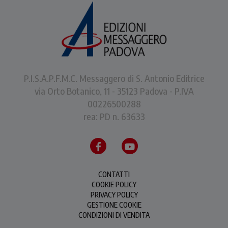
P.I.S.A.P.F.M.C. Messaggero di S. Antonio Editrice
via Orto Botanico, 11 - 35123 Padova - P.IVA
00226500288
rea: PD n. 63633
CONTATTI
COOKIE POLICY
PRIVACY POLICY
GESTIONE COOKIE
CONDIZIONI DI VENDITA