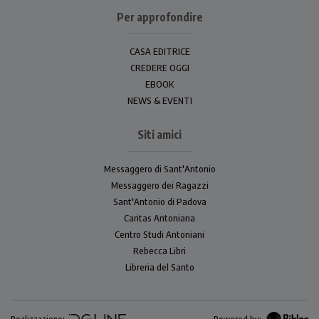
Per approfondire
CASA EDITRICE
CREDERE OGGI
EBOOK
NEWS & EVENTI
Siti amici
Messaggero di Sant'Antonio
Messaggero dei Ragazzi
Sant'Antonio di Padova
Caritas Antoniana
Centro Studi Antoniani
Rebecca Libri
Libreria del Santo