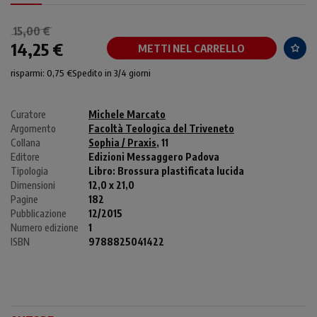
15,00 €
14,25 €
METTI NEL CARRELLO
risparmi: 0,75 €
Spedito in 3/4 giorni
Curatore
Michele Marcato
Argomento
Facoltà Teologica del Triveneto
Collana
Sophia / Praxis
, 11
Editore
Edizioni Messaggero Padova
Tipologia
Libro:
Brossura plastificata lucida
Dimensioni
12,0 x 21,0
Pagine
182
Pubblicazione
12/2015
Numero edizione
1
ISBN
9788825041422