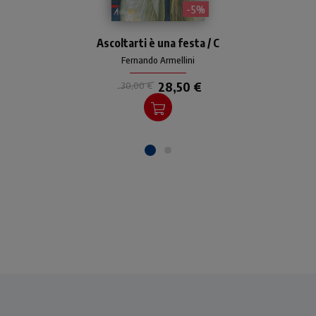
- 5%
Ascoltarti è una festa / C
Fernando Armellini
28,50 €
30,00 €