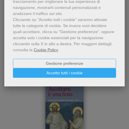
tracciamento per migliorare la tua esperienza di
navigazione, mostrarti contenuti personalizzati e
analizzare il traffico sul sito.
Cliccando su "Accetto tutti i cookie" saranno attivate
tutte le categorie di cookie.
Se invece vuoi decidere
quali accettare, clicca su "Gestione preferenze", oppure
accetta solo i cookie essenziali per la navigazione
Chi ha visto questo prodotto
cliccando sulla X in alto a destra.
Per maggiori dettagli,
ha visto anche...
consulta la
Cookie Policy
.
Gestione preferenze
Accetto tutti i cookie