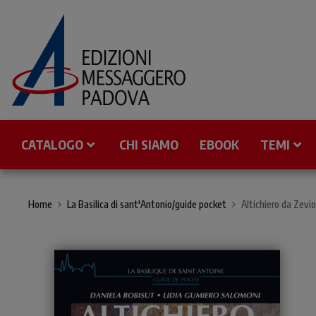
CATALOGO
CHI SIAMO
EBOOK
TEMI
Home
La Basilica di sant'Antonio/guide pocket
Altichiero da Zevio