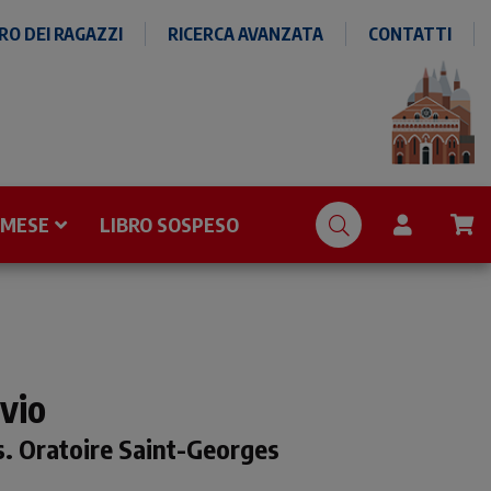
O DEI RAGAZZI
RICERCA AVANZATA
CONTATTI
 MESE
LIBRO SOSPESO
vio
s. Oratoire Saint-Georges