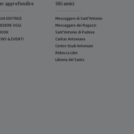
er approfondire
Siti amici
ASA EDITRICE
Messaggero di Sant'Antonio
REDERE OGGI
Messaggero dei Ragazzi
BOOK
Sant'Antonio di Padova
EWS & EVENTI
Caritas Antoniana
Centro Studi Antoniani
Rebecca Libri
Libreria del Santo