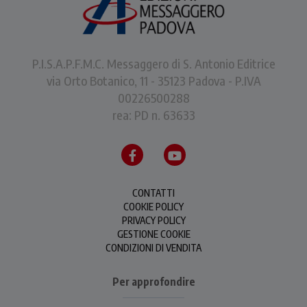
P.I.S.A.P.F.M.C. Messaggero di S. Antonio Editrice
via Orto Botanico, 11 - 35123 Padova - P.IVA
00226500288
rea: PD n. 63633
CONTATTI
COOKIE POLICY
PRIVACY POLICY
GESTIONE COOKIE
CONDIZIONI DI VENDITA
Per approfondire