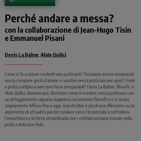
Perché andare a messa?
con la collaborazione di Jean-Hugo Tisin
e Emmanuel Pisani
Denis La Balme
Alain Quilici
,
Come si fa a essere credenti non praticanti? Possiamo essere innamorati
senza compiere gesti d’amore, o sportivi senza praticare uno sport? Fede
e pratica religiosa non sono forse inseparabili? Denis La Balme, filosofo, e
Alain Quilici, domenicano, illustrano come il «credere senza praticare» sia
un atteggiamento apparso dapprima nel pensiero filosofico e si sia poi
ampiamente diffuso fino a oggi. Questo libro è più di una riflessione su un
argomento di attualità perché conduce verso l’essenziale e sottolinea
l’importanza e la forza straordinaria che i cristiani possono trovare nella
pratica della loro fede.