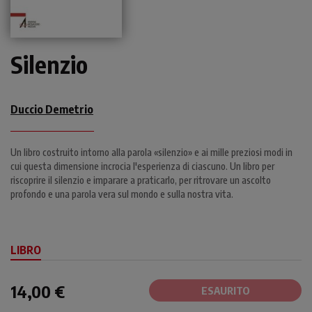
Silenzio
Duccio Demetrio
Un libro costruito intorno alla parola «silenzio» e ai mille preziosi modi in
cui questa dimensione incrocia l'esperienza di ciascuno. Un libro per
riscoprire il silenzio e imparare a praticarlo, per ritrovare un ascolto
profondo e una parola vera sul mondo e sulla nostra vita.
LIBRO
14,00 €
ESAURITO