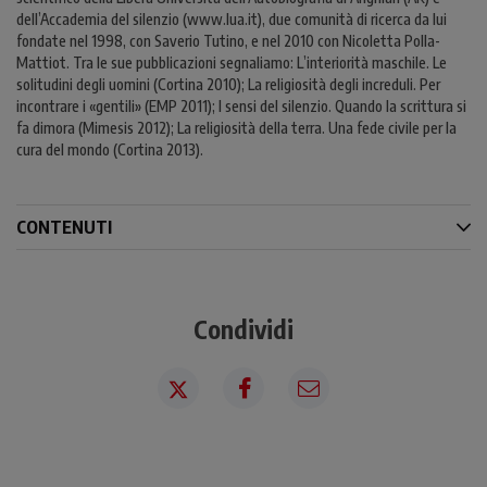
dell’Accademia del silenzio (www.lua.it), due comunità di ricerca da lui
fondate nel 1998, con Saverio Tutino, e nel 2010 con Nicoletta Polla-
Mattiot. Tra le sue pubblicazioni segnaliamo: L’interiorità maschile. Le
solitudini degli uomini (Cortina 2010); La religiosità degli increduli. Per
incontrare i «gentili» (EMP 2011); I sensi del silenzio. Quando la scrittura si
fa dimora (Mimesis 2012); La religiosità della terra. Una fede civile per la
cura del mondo (Cortina 2013).
CONTENUTI
Condividi