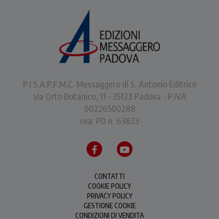
P.I.S.A.P.F.M.C. Messaggero di S. Antonio Editrice
via Orto Botanico, 11 - 35123 Padova - P.IVA
00226500288
rea: PD n. 63633
CONTATTI
COOKIE POLICY
PRIVACY POLICY
GESTIONE COOKIE
CONDIZIONI DI VENDITA