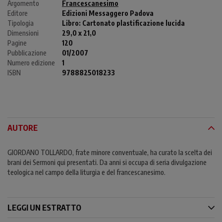
Argomento
Francescanesimo
Editore
Edizioni Messaggero Padova
Tipologia
Libro:
Cartonato plastificazione lucida
Dimensioni
29,0 x 21,0
Pagine
120
Pubblicazione
01/2007
Numero edizione
1
ISBN
9788825018233
AUTORE
GIORDANO TOLLARDO, frate minore conventuale, ha curato la scelta dei
brani dei Sermoni qui presentati. Da anni si occupa di seria divulgazione
teologica nel campo della liturgia e del francescanesimo.
LEGGI UN ESTRATTO