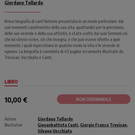
Giordano Tollardo
Breve biografia di sant'Antonio presentata in un modo particolare: dai
vari momenti caratteristici della sua vita, quattordici per la precisione,
delle sue vicende e della sua attività, è stato scelto dai suoi Sermoni ciò
che lui stesso scrive, ciò che insegna, e che può essere riferito a quei
momenti, i quali rispecchiano in qualche modo la vita e le vicende di
ognuno. La biografia è corredata di 43 pagine riccamente illustrate da
Trevisan, Vecchiato e Conti.
LIBRO
10,00 €
NON ORDINABILE
Autore
Giordano Tollardo
Illustratori
Giovanbattista Conti
,
Giorgio Franco Trevisan
,
Silvano Vecchiato