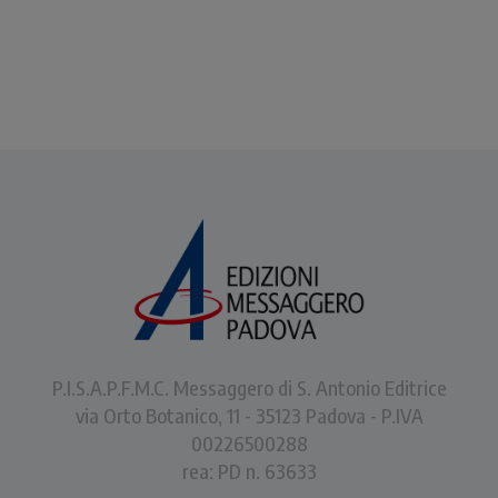
P.I.S.A.P.F.M.C. Messaggero di S. Antonio Editrice
via Orto Botanico, 11 - 35123 Padova - P.IVA
00226500288
rea: PD n. 63633