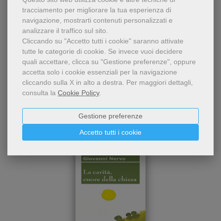
Condividi
tracciamento per migliorare la tua esperienza di
navigazione, mostrarti contenuti personalizzati e
analizzare il traffico sul sito.
Cliccando su "Accetto tutti i cookie" saranno attivate
tutte le categorie di cookie.
Se invece vuoi decidere
quali accettare, clicca su "Gestione preferenze", oppure
accetta solo i cookie essenziali per la navigazione
cliccando sulla X in alto a destra.
Per maggiori dettagli,
consulta la
Cookie Policy
.
Dello stesso autore
Gestione preferenze
Accetto tutti i cookie