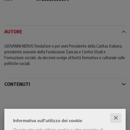
AUTORE
GIOVANNI NERVO fondatore e per anni Presidente della Caritas italiana,
presidente onorario della Fondazione Zancan e Centro Studi e
Formazione sociale, da decenni svolge attività formativa e culturale sulle
politiche sociali.
CONTENUTI
✕
Informativa sull'utilizzo dei cookie
Questo sito web utilizza cookie e altre tecniche di