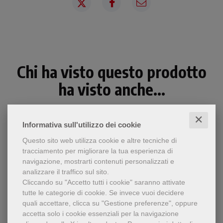
Chi ha visto questo prodotto
ha visto anche...
✕
Informativa sull'utilizzo dei cookie
Questo sito web utilizza cookie e altre tecniche di
tracciamento per migliorare la tua esperienza di
navigazione, mostrarti contenuti personalizzati e
analizzare il traffico sul sito.
Cliccando su "Accetto tutti i cookie" saranno attivate
tutte le categorie di cookie.
Se invece vuoi decidere
quali accettare, clicca su "Gestione preferenze", oppure
accetta solo i cookie essenziali per la navigazione