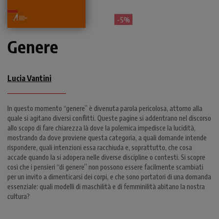
- 5%
Genere
Lucia Vantini
In questo momento “genere” è divenuta parola pericolosa, attorno alla
quale si agitano diversi conflitti. Queste pagine si addentrano nel discorso
allo scopo di fare chiarezza là dove la polemica impedisce la lucidità,
mostrando da dove proviene questa categoria, a quali domande intende
rispondere, quali intenzioni essa racchiuda e, soprattutto, che cosa
accade quando la si adopera nelle diverse discipline o contesti. Si scopre
così che i pensieri “di genere” non possono essere facilmente scambiati
per un invito a dimenticarsi dei corpi, e che sono portatori di una domanda
essenziale: quali modelli di maschilità e di femminilità abitano la nostra
cultura?