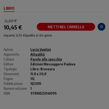
LIBRO
11,00 €
10,45 €
METTI NEL CARRELLO
risparmi: 0,55 €
Spedito in 3/4 giorni
Autore
Lucia Vantini
Argomento
Attualità
Collana
Parole allo specchio
Editore
Edizioni Messaggero Padova
Tipologia
Libro:
Brossura
Dimensioni
11,0 x 20,0
Pagine
112
Pubblicazione
11/2015
Numero edizione
1
ISBN
9788825041095