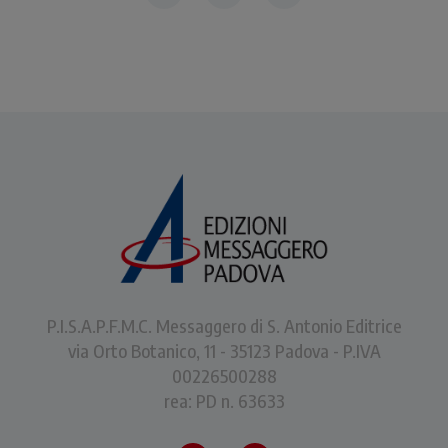
P.I.S.A.P.F.M.C. Messaggero di S. Antonio Editrice
via Orto Botanico, 11 - 35123 Padova - P.IVA
00226500288
rea: PD n. 63633