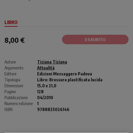
LIBRO
8,00 €
ESAURITO
Autore
Tiziana Tiziana
Argomento
Attualità
Editore
Edizioni Messaggero Padova
Tipologia
Libro:
Brossura plastificata lucida
Dimensioni
15,0 x 21,0
Pagine
128
Pubblicazione
04/2010
Numero edizione
1
ISBN
9788825026146