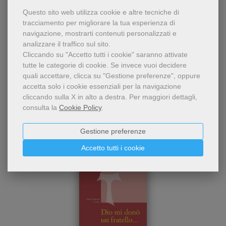
Questo sito web utilizza cookie e altre tecniche di
tracciamento per migliorare la tua esperienza di
navigazione, mostrarti contenuti personalizzati e
analizzare il traffico sul sito.
Cliccando su "Accetto tutti i cookie" saranno attivate
tutte le categorie di cookie.
Se invece vuoi decidere
quali accettare, clicca su "Gestione preferenze", oppure
Chi ha visto questo prodotto
accetta solo i cookie essenziali per la navigazione
cliccando sulla X in alto a destra.
Per maggiori dettagli,
ha visto anche...
consulta la
Cookie Policy
.
Gestione preferenze
Accetto tutti i cookie