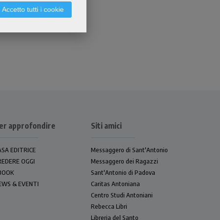
Accetto tutti i cookie
er approfondire
Siti amici
ASA EDITRICE
Messaggero di Sant'Antonio
REDERE OGGI
Messaggero dei Ragazzi
BOOK
Sant'Antonio di Padova
EWS & EVENTI
Caritas Antoniana
Centro Studi Antoniani
Rebecca Libri
Libreria del Santo