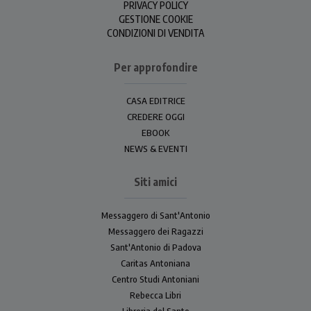
PRIVACY POLICY
GESTIONE COOKIE
CONDIZIONI DI VENDITA
Per approfondire
CASA EDITRICE
CREDERE OGGI
EBOOK
NEWS & EVENTI
Siti amici
Messaggero di Sant'Antonio
Messaggero dei Ragazzi
Sant'Antonio di Padova
Caritas Antoniana
Centro Studi Antoniani
Rebecca Libri
Libreria del Santo