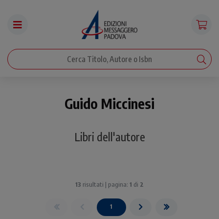
Guido Miccinesi
Libri dell'autore
13
risultati | pagina:
1
di
2
1