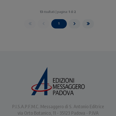
13
risultati | pagina:
1
di
2
1
P.I.S.A.P.F.M.C. Messaggero di S. Antonio Editrice
via Orto Botanico, 11 - 35123 Padova - P.IVA