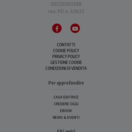
00226500288
rea: PD n. 63633
CONTATTI
COOKIE POLICY
PRIVACY POLICY
GESTIONE COOKIE
CONDIZIONI DI VENDITA
Per approfondire
CASA EDITRICE
CREDERE OGGI
EBOOK
NEWS & EVENTI
Siti amici