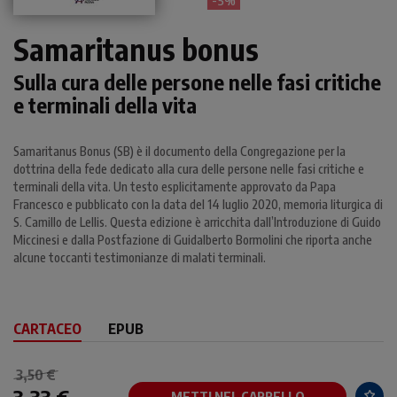
- 5%
Samaritanus bonus
Sulla cura delle persone nelle fasi critiche
e terminali della vita
Samaritanus Bonus (SB) è il documento della Congregazione per la
dottrina della fede dedicato alla cura delle persone nelle fasi critiche e
terminali della vita. Un testo esplicitamente approvato da Papa
Francesco e pubblicato con la data del 14 luglio 2020, memoria liturgica di
S. Camillo de Lellis. Questa edizione è arricchita dall’Introduzione di Guido
Miccinesi e dalla Postfazione di Guidalberto Bormolini che riporta anche
alcune toccanti testimonianze di malati terminali.
CARTACEO
EPUB
3,50 €
3,33 €
METTI NEL CARRELLO