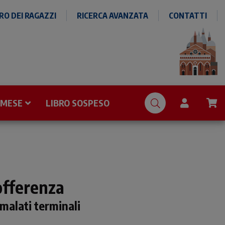
O DEI RAGAZZI
RICERCA AVANZATA
CONTATTI
 MESE
LIBRO SOSPESO
sofferenza
malati terminali