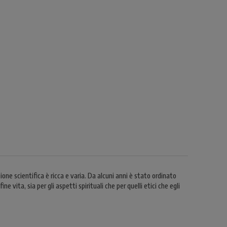
one scientifica è ricca e varia. Da alcuni anni è stato ordinato
e vita, sia per gli aspetti spirituali che per quelli etici che egli