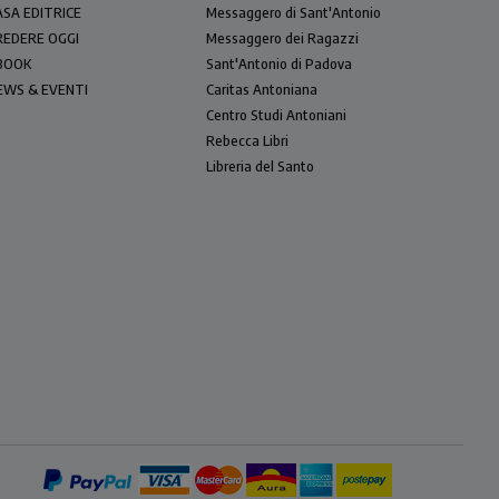
ASA EDITRICE
Messaggero di Sant'Antonio
REDERE OGGI
Messaggero dei Ragazzi
BOOK
Sant'Antonio di Padova
EWS & EVENTI
Caritas Antoniana
Centro Studi Antoniani
Rebecca Libri
Libreria del Santo