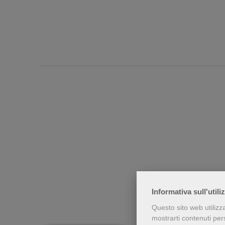
Chi h
Informativa sull'utili
Questo sito web utilizz
mostrarti contenuti perso