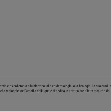
a e psicoterapia alla bioetica, alla epidemiologia, alla teologia. La sua produzi
o regionale, nell’ambito della quale si dedica in particolare alle tematiche del fin