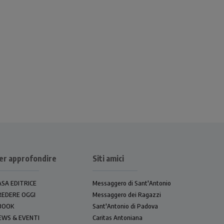
er approfondire
Siti amici
ASA EDITRICE
Messaggero di Sant'Antonio
REDERE OGGI
Messaggero dei Ragazzi
BOOK
Sant'Antonio di Padova
EWS & EVENTI
Caritas Antoniana