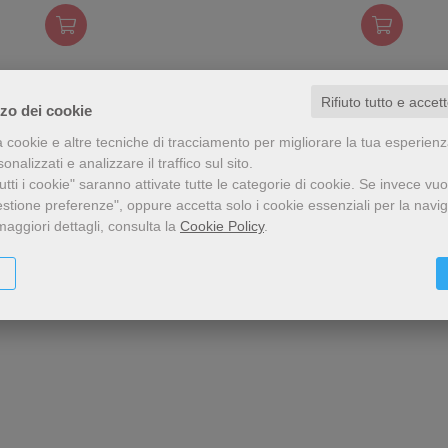
inevitabili prove.
Rifiuto tutto e accet
zzo dei cookie
a cookie e altre tecniche di tracciamento per migliorare la tua esperien
nalizzati e analizzare il traffico sul sito.
tti i cookie" saranno attivate tutte le categorie di cookie.
Se invece vuo
estione preferenze", oppure accetta solo i cookie essenziali per la navi
maggiori dettagli, consulta la
Cookie Policy
.