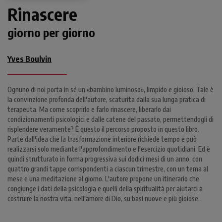
Rinascere
giorno per giorno
Yves Boulvin
Ognuno di noi porta in sé un «bambino luminoso», limpido e gioioso. Tale è
la convinzione profonda dell'autore, scaturita dalla sua lunga pratica di
terapeuta. Ma come scoprirlo e farlo rinascere, liberarlo dai
condizionamenti psicologici e dalle catene del passato, permettendogli di
risplendere veramente? È questo il percorso proposto in questo libro.
Parte dall'idea che la trasformazione interiore richiede tempo e può
realizzarsi solo mediante l'approfondimento e l'esercizio quotidiani. Ed è
quindi strutturato in forma progressiva sui dodici mesi di un anno, con
quattro grandi tappe corrispondenti a ciascun trimestre, con un tema al
mese e una meditazione al giorno. L'autore propone un itinerario che
congiunge i dati della psicologia e quelli della spiritualità per aiutarci a
costruire la nostra vita, nell'amore di Dio, su basi nuove e più gioiose.