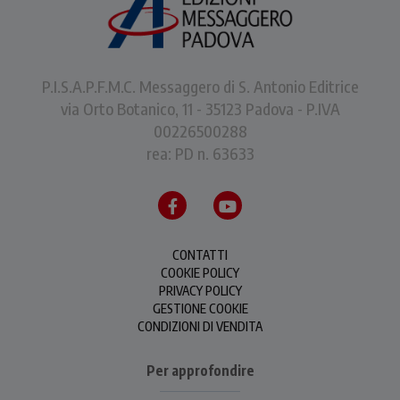
P.I.S.A.P.F.M.C. Messaggero di S. Antonio Editrice
via Orto Botanico, 11 - 35123 Padova - P.IVA
00226500288
rea: PD n. 63633
CONTATTI
COOKIE POLICY
PRIVACY POLICY
GESTIONE COOKIE
CONDIZIONI DI VENDITA
Per approfondire