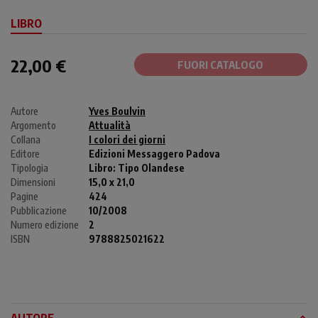
LIBRO
22,00 €
FUORI CATALOGO
Autore
Yves Boulvin
Argomento
Attualità
Collana
I colori dei giorni
Editore
Edizioni Messaggero Padova
Tipologia
Libro:
Tipo Olandese
Dimensioni
15,0 x 21,0
Pagine
424
Pubblicazione
10/2008
Numero edizione
2
ISBN
9788825021622
AUTORE