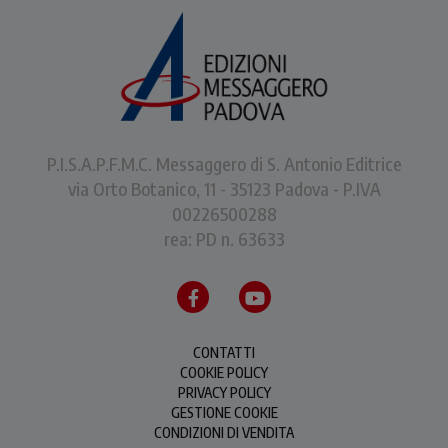
P.I.S.A.P.F.M.C. Messaggero di S. Antonio Editrice
via Orto Botanico, 11 - 35123 Padova - P.IVA
00226500288
rea: PD n. 63633
CONTATTI
COOKIE POLICY
PRIVACY POLICY
GESTIONE COOKIE
CONDIZIONI DI VENDITA