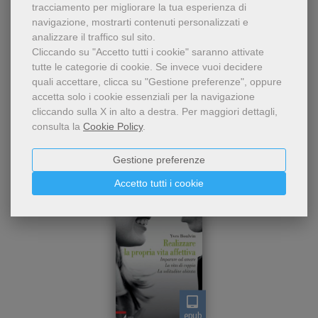
tracciamento per migliorare la tua esperienza di
navigazione, mostrarti contenuti personalizzati e
analizzare il traffico sul sito.
Cliccando su "Accetto tutti i cookie" saranno attivate
tutte le categorie di cookie.
Se invece vuoi decidere
quali accettare, clicca su "Gestione preferenze", oppure
accetta solo i cookie essenziali per la navigazione
Dello stesso autore
cliccando sulla X in alto a destra.
Per maggiori dettagli,
consulta la
Cookie Policy
.
Gestione preferenze
Accetto tutti i cookie
epub