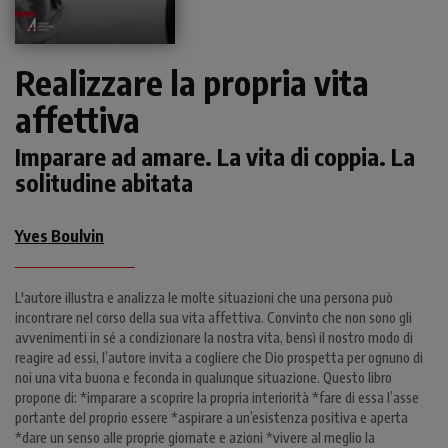
Realizzare la propria vita
affettiva
Imparare ad amare. La vita di coppia. La
solitudine abitata
Yves Boulvin
L'autore illustra e analizza le molte situazioni che una persona può
incontrare nel corso della sua vita affettiva. Convinto che non sono gli
avvenimenti in sé a condizionare la nostra vita, bensì il nostro modo di
reagire ad essi, l’autore invita a cogliere che Dio prospetta per ognuno di
noi una vita buona e feconda in qualunque situazione. Questo libro
propone di: *imparare a scoprire la propria interiorità *fare di essa l’asse
portante del proprio essere *aspirare a un’esistenza positiva e aperta
*dare un senso alle proprie giornate e azioni *vivere al meglio la