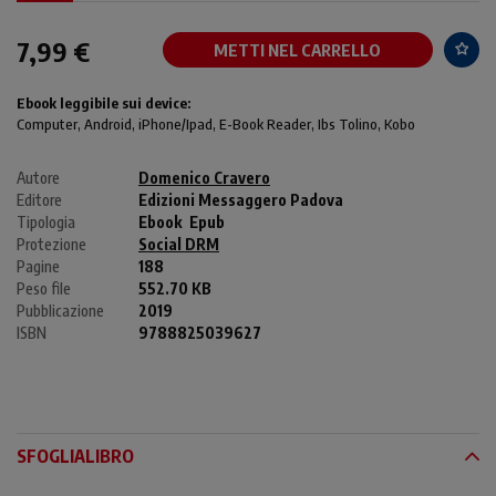
7,99 €
METTI NEL CARRELLO
Ebook leggibile sui device:
Computer
, Android,
iPhone/Ipad
, E-Book Reader, Ibs Tolino, Kobo
Autore
Domenico Cravero
Editore
Edizioni Messaggero Padova
Tipologia
Ebook
Epub
Protezione
Social DRM
Pagine
188
Peso file
552.70 KB
Pubblicazione
2019
ISBN
9788825039627
SFOGLIALIBRO