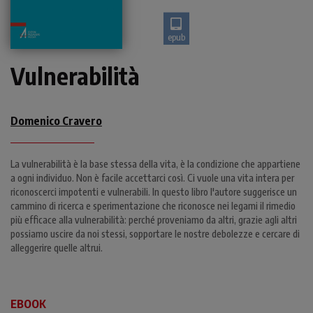
epub
Vulnerabilità
Domenico Cravero
La vulnerabilità è la base stessa della vita, è la condizione che appartiene
a ogni individuo. Non è facile accettarci così. Ci vuole una vita intera per
riconoscerci impotenti e vulnerabili. In questo libro l'autore suggerisce un
cammino di ricerca e sperimentazione che riconosce nei legami il rimedio
più efficace alla vulnerabilità: perché proveniamo da altri, grazie agli altri
possiamo uscire da noi stessi, sopportare le nostre debolezze e cercare di
alleggerire quelle altrui.
EBOOK