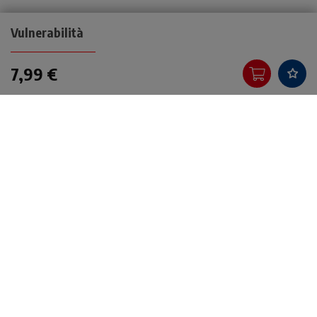
Vulnerabilità
7,99 €