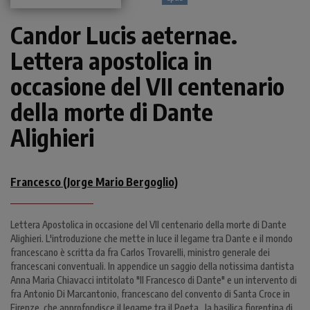
Candor Lucis aeternae.
Lettera apostolica in
occasione del VII centenario
della morte di Dante
Alighieri
Francesco (Jorge Mario Bergoglio)
Lettera Apostolica in occasione del VII centenario della morte di Dante
Alighieri. L'introduzione che mette in luce il legame tra Dante e il mondo
francescano è scritta da fra Carlos Trovarelli, ministro generale dei
francescani conventuali. In appendice un saggio della notissima dantista
Anna Maria Chiavacci intitolato "Il Francesco di Dante" e un intervento di
fra Antonio Di Marcantonio, francescano del convento di Santa Croce in
Firenze, che approfondisce il legame tra il Poeta , la basilica fiorentina di