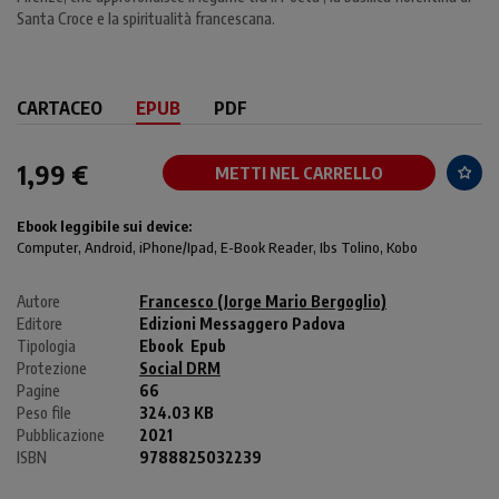
Santa Croce e la spiritualità francescana.
CARTACEO
EPUB
PDF
1,99 €
METTI NEL CARRELLO
Ebook leggibile sui device:
Computer
, Android,
iPhone/Ipad
, E-Book Reader, Ibs Tolino, Kobo
Autore
Francesco (Jorge Mario Bergoglio)
Editore
Edizioni Messaggero Padova
Tipologia
Ebook
Epub
Protezione
Social DRM
Pagine
66
Peso file
324.03 KB
Pubblicazione
2021
ISBN
9788825032239