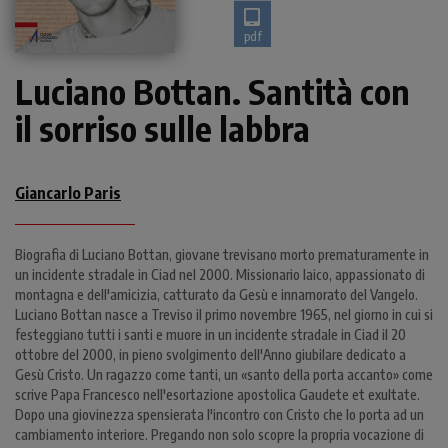
pdf
Luciano Bottan. Santità con
il sorriso sulle labbra
Giancarlo Paris
Biografia di Luciano Bottan, giovane trevisano morto prematuramente in
un incidente stradale in Ciad nel 2000. Missionario laico, appassionato di
montagna e dell'amicizia, catturato da Gesù e innamorato del Vangelo.
Luciano Bottan nasce a Treviso il primo novembre 1965, nel giorno in cui si
festeggiano tutti i santi e muore in un incidente stradale in Ciad il 20
ottobre del 2000, in pieno svolgimento dell'Anno giubilare dedicato a
Gesù Cristo. Un ragazzo come tanti, un «santo della porta accanto» come
scrive Papa Francesco nell'esortazione apostolica Gaudete et exultate.
Dopo una giovinezza spensierata l'incontro con Cristo che lo porta ad un
cambiamento interiore. Pregando non solo scopre la propria vocazione di