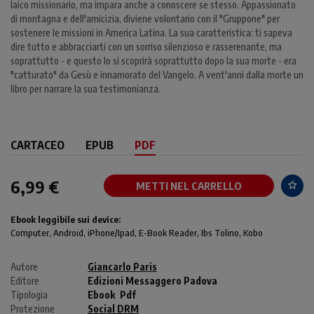
laico missionario, ma impara anche a conoscere se stesso. Appassionato
di montagna e dell'amicizia, diviene volontario con il "Gruppone" per
sostenere le missioni in America Latina. La sua caratteristica: ti sapeva
dire tutto e abbracciarti con un sorriso silenzioso e rasserenante, ma
soprattutto - e questo lo si scoprirà soprattutto dopo la sua morte - era
"catturato" da Gesù e innamorato del Vangelo. A vent'anni dalla morte un
libro per narrare la sua testimonianza.
CARTACEO
EPUB
PDF
6,99 €
METTI NEL CARRELLO
Ebook leggibile sui device:
Computer
, Android,
iPhone/Ipad
, E-Book Reader, Ibs Tolino, Kobo
Autore
Giancarlo Paris
Editore
Edizioni Messaggero Padova
Tipologia
Ebook
Pdf
Protezione
Social DRM