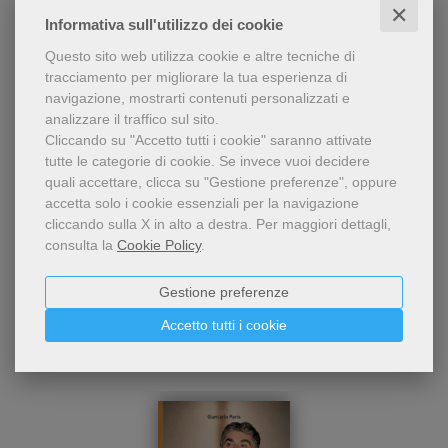
✕
SFOGLIALIBRO
Informativa sull'utilizzo dei cookie
Questo sito web utilizza cookie e altre tecniche di
tracciamento per migliorare la tua esperienza di
navigazione, mostrarti contenuti personalizzati e
Condividi
analizzare il traffico sul sito.
Cliccando su "Accetto tutti i cookie" saranno attivate
tutte le categorie di cookie.
Se invece vuoi decidere
quali accettare, clicca su "Gestione preferenze", oppure
accetta solo i cookie essenziali per la navigazione
cliccando sulla X in alto a destra.
Per maggiori dettagli,
consulta la
Cookie Policy
.
Dello stesso autore
Gestione preferenze
Accetto tutti i cookie