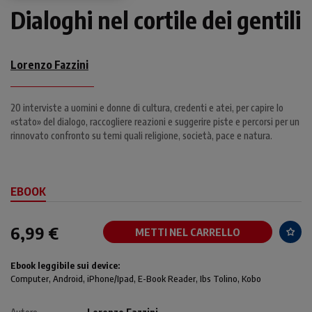
Dialoghi nel cortile dei gentili
Lorenzo Fazzini
20 interviste a uomini e donne di cultura, credenti e atei, per capire lo
«stato» del dialogo, raccogliere reazioni e suggerire piste e percorsi per un
rinnovato confronto su temi quali religione, società, pace e natura.
EBOOK
6,99 €
METTI NEL CARRELLO
Ebook leggibile sui device:
Computer
, Android,
iPhone/Ipad
, E-Book Reader, Ibs Tolino, Kobo