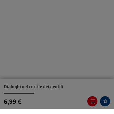
Dialoghi nel cortile dei gentili
6,99 €