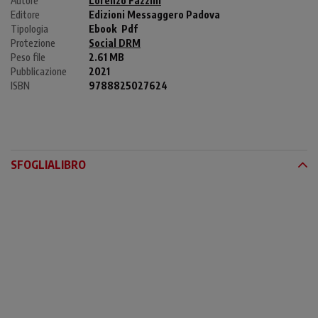
Autore
Lorenzo Fazzini
Editore
Edizioni Messaggero Padova
Tipologia
Ebook
Pdf
Protezione
Social DRM
Peso file
2.61 MB
Pubblicazione
2021
ISBN
9788825027624
SFOGLIALIBRO