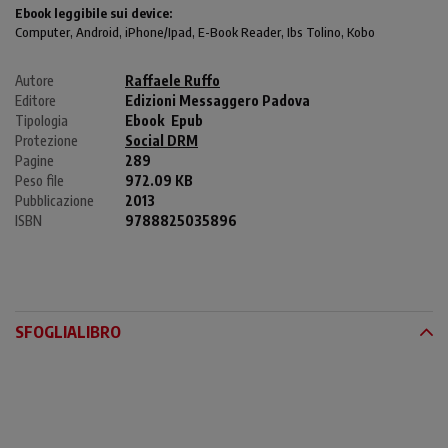
Ebook leggibile sui device:
Computer
, Android,
iPhone/Ipad
, E-Book Reader, Ibs Tolino, Kobo
Autore
Raffaele Ruffo
Editore
Edizioni Messaggero Padova
Tipologia
Ebook
Epub
Protezione
Social DRM
Pagine
289
Peso file
972.09 KB
Pubblicazione
2013
ISBN
9788825035896
SFOGLIALIBRO