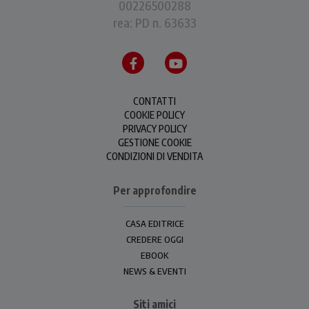
00226500288
rea: PD n. 63633
CONTATTI
COOKIE POLICY
PRIVACY POLICY
GESTIONE COOKIE
CONDIZIONI DI VENDITA
Per approfondire
CASA EDITRICE
CREDERE OGGI
EBOOK
NEWS & EVENTI
Siti amici