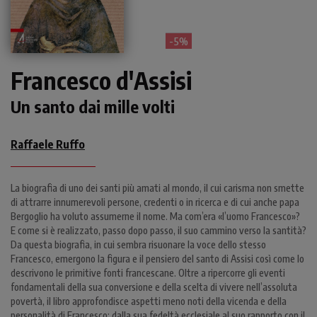
- 5%
Francesco d'Assisi
Un santo dai mille volti
Raffaele Ruffo
La biografia di uno dei santi più amati al mondo, il cui carisma non smette
di attrarre innumerevoli persone, credenti o in ricerca e di cui anche papa
Bergoglio ha voluto assumerne il nome. Ma com’era «l’uomo Francesco»?
E come si è realizzato, passo dopo passo, il suo cammino verso la santità?
Da questa biografia, in cui sembra risuonare la voce dello stesso
Francesco, emergono la figura e il pensiero del santo di Assisi così come lo
descrivono le primitive fonti francescane. Oltre a ripercorre gli eventi
fondamentali della sua conversione e della scelta di vivere nell’assoluta
povertà, il libro approfondisce aspetti meno noti della vicenda e della
personalità di Francesco: dalla sua fedeltà ecclesiale al suo rapporto con il