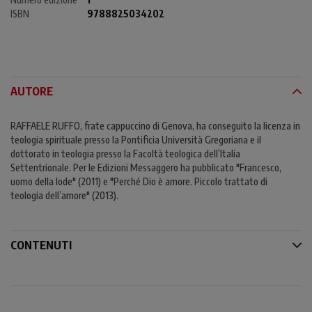
ISBN
9788825034202
AUTORE
RAFFAELE RUFFO, frate cappuccino di Genova, ha conseguito la licenza in
teologia spirituale presso la Pontificia Università Gregoriana e il
dottorato in teologia presso la Facoltà teologica dell’Italia
Settentrionale. Per le Edizioni Messaggero ha pubblicato "Francesco,
uomo della lode" (2011) e "Perché Dio è amore. Piccolo trattato di
teologia dell’amore" (2013).
CONTENUTI