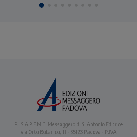
P.I.S.A.P.F.M.C. Messaggero di S. Antonio Editrice
via Orto Botanico, 11 - 35123 Padova - P.IVA