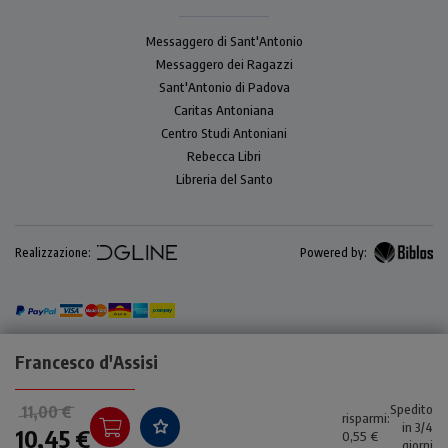
Messaggero di Sant'Antonio
Messaggero dei Ragazzi
Sant'Antonio di Padova
Caritas Antoniana
Centro Studi Antoniani
Rebecca Libri
Libreria del Santo
Realizzazione:
Powered by:
Francesco d'Assisi
Spedito
11,00 €
risparmi:
in 3/4
10,45 €
0,55 €
giorni