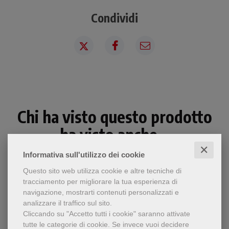
Condividi
Chi ha visto questo prodotto
ha visto anche...
✕
Informativa sull'utilizzo dei cookie
Questo sito web utilizza cookie e altre tecniche di
tracciamento per migliorare la tua esperienza di
navigazione, mostrarti contenuti personalizzati e
analizzare il traffico sul sito.
Cliccando su "Accetto tutti i cookie" saranno attivate
tutte le categorie di cookie.
Se invece vuoi decidere