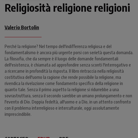
Religiosità religione religioni
Valerio Bortolin
Perché la religione? Nel tempo dell'indifferenza religiosa e del
fondamentalismo è ancora più urgente porsi con serietà questa domanda.
La filosofia, che da sempre è il luogo delle domande fondamentali
dell'esistenza, è chiamata ad approfondire senza sconti l'interrogativo e
a ricercarne in profondità la risposta. Il libro rintraccia nella religiosità
costitutiva dell'uomo la ragione che rende possibile la religione, ma
rivendica la rivelazione come fondamento specifico della religione in
quanto tale. Senza il primo aspetto la religione si ridurrebbe a una
sovrastruttura, senza il secondo sarebbe un umano prolungamento e non
l'evento di Dio. Doppia fedeltà, all'uomo e a Dio, in un attento confronto
con il problema interreligioso e interculturale, oggi assolutamente
imprescindibile.