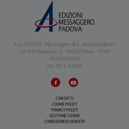
P.I.S.A.P.F.M.C. Messaggero di S. Antonio Editrice
via Orto Botanico, 11 - 35123 Padova - P.IVA
00226500288
rea: PD n. 63633
CONTATTI
COOKIE POLICY
PRIVACY POLICY
GESTIONE COOKIE
CONDIZIONI DI VENDITA