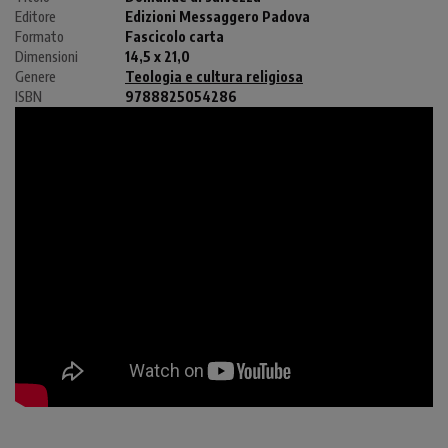
Editore
Edizioni Messaggero Padova
Formato
Fascicolo carta
Dimensioni
14,5 x 21,0
Genere
Teologia e cultura religiosa
ISBN
9788825054286