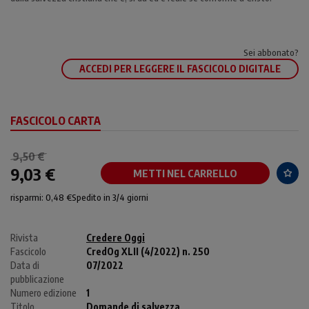
Sei abbonato?
ACCEDI PER LEGGERE IL FASCICOLO DIGITALE
FASCICOLO CARTA
9,50 €
9,03 €
METTI NEL CARRELLO
risparmi: 0,48 €
Spedito in 3/4 giorni
Rivista
Credere Oggi
Fascicolo
CredOg XLII (4/2022) n. 250
Data di
07/2022
pubblicazione
Numero edizione
1
Titolo
Domande di salvezza