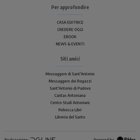
Per approfondire
CASA EDITRICE
CREDERE OGGI
EBOOK
NEWS & EVENTI
Siti amici
Messaggero di Sant'Antonio
Messaggero dei Ragazzi
Sant'Antonio di Padova
Caritas Antoniana
Centro Studi Antoniani
Rebecca Libri
Libreria del Santo
Realizzazione:
Powered by: