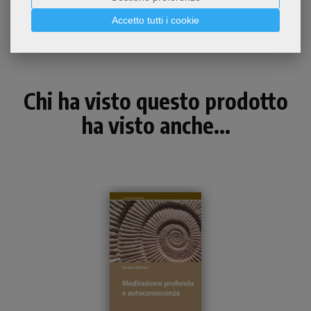
Accetto tutti i cookie
Chi ha visto questo prodotto
ha visto anche...