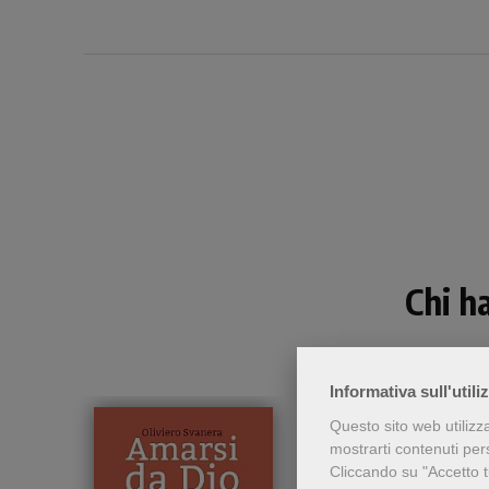
Chi h
Informativa sull'utili
Questo sito web utilizz
mostrarti contenuti perso
Cliccando su "Accetto tu