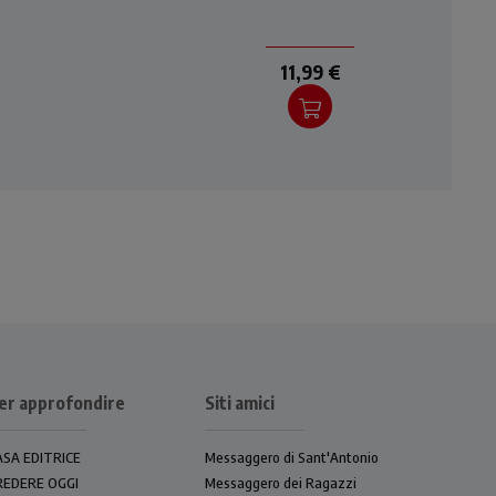
11,99 €
er approfondire
Siti amici
ASA EDITRICE
Messaggero di Sant'Antonio
REDERE OGGI
Messaggero dei Ragazzi