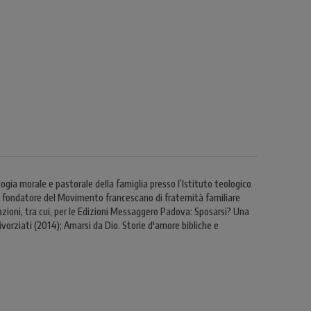
gia morale e pastorale della famiglia presso l’Istituto teologico
 è fondatore del Movimento francescano di fraternità familiare
zioni, tra cui, per le Edizioni Messaggero Padova: Sposarsi? Una
ivorziati (2014); Amarsi da Dio. Storie d'amore bibliche e