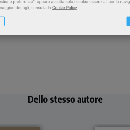
estione preferenze", oppure accetta solo i cookie essenziali per la navi
maggiori dettagli, consulta la
Cookie Policy
.
Dello stesso autore