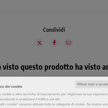
Condividi
a visto questo prodotto ha visto an
Rifiuto tutto e accet
zzo dei cookie
a cookie e altre tecniche di tracciamento per migliorare la tua esperien
nalizzati e analizzare il traffico sul sito.
tti i cookie" saranno attivate tutte le categorie di cookie.
Se invece vuo