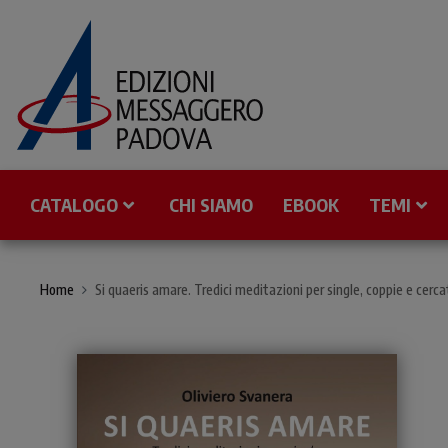
CATALOGO
CHI SIAMO
EBOOK
TEMI
Home
Si quaeris amare. Tredici meditazioni per single, coppie e cerc