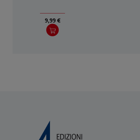
9,99 €