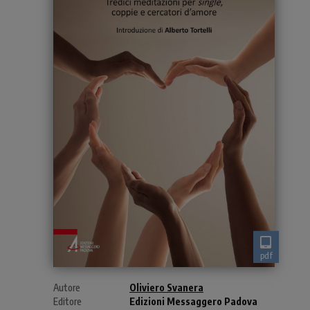
pdf
Autore
Oliviero Svanera
Editore
Edizioni Messaggero Padova