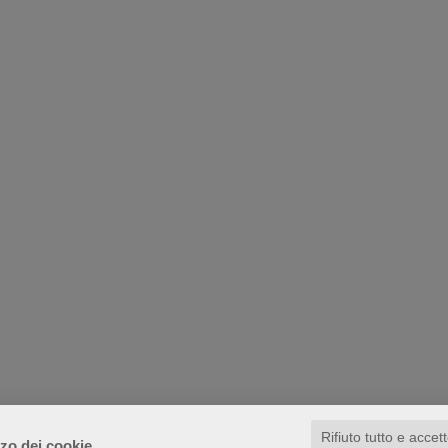
Rifiuto tutto e accet
zzo dei cookie