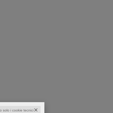
✕
to solo i cookie tecnici