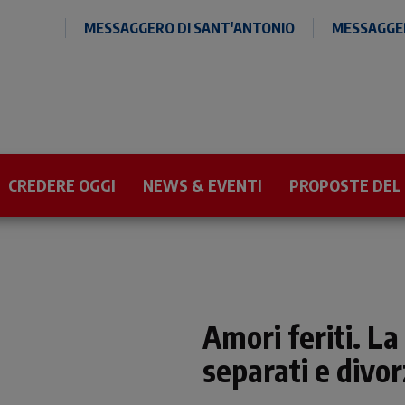
MESSAGGERO DI SANT'ANTONIO
MESSAGGER
CREDERE OGGI
NEWS & EVENTI
PROPOSTE DEL
Amori feriti. L
separati e divor