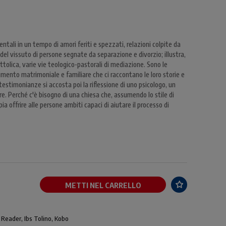
ali in un tempo di amori feriti e spezzati, relazioni colpite da
del vissuto di persone segnate da separazione e divorzio; illustra,
ttolica, varie vie teologico-pastorali di mediazione. Sono le
imento matrimoniale e familiare che ci raccontano le loro storie e
estimonianze si accosta poi la riflessione di uno psicologo, un
re. Perché c'è bisogno di una chiesa che, assumendo lo stile di
a offrire alle persone ambiti capaci di aiutare il processo di
METTI NEL CARRELLO
 Reader, Ibs Tolino, Kobo