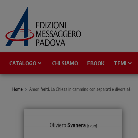
CATALOGO
CHI SIAMO
EBOOK
TEMI
Home
Amori feriti. La Chiesa in cammino con separati e divorziati