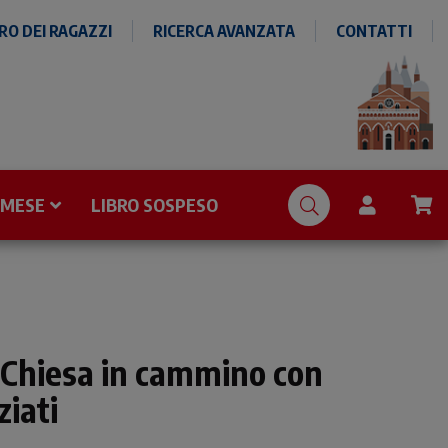
O DEI RAGAZZI
RICERCA AVANZATA
CONTATTI
 MESE
LIBRO SOSPESO
a Chiesa in cammino con
ziati