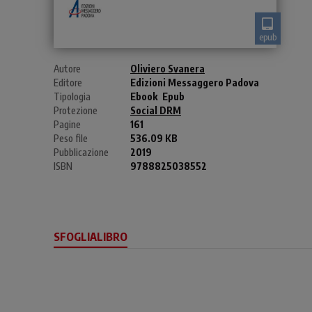
epub
Autore
Oliviero Svanera
Editore
Edizioni Messaggero Padova
Tipologia
Ebook
Epub
Protezione
Social DRM
Pagine
161
Peso file
536.09 KB
Pubblicazione
2019
ISBN
9788825038552
SFOGLIALIBRO