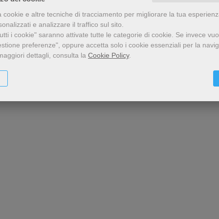
a cookie e altre tecniche di tracciamento per migliorare la tua esperien
nalizzati e analizzare il traffico sul sito.
tti i cookie" saranno attivate tutte le categorie di cookie.
Se invece vuo
estione preferenze", oppure accetta solo i cookie essenziali per la navi
maggiori dettagli, consulta la
Cookie Policy
.