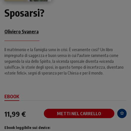
Sposarsi?
Oliviero Svanera
Il matrimonio e la famiglia sono in crisi. È veramente così? Un libro
impregnato di saggezza e buon senso in cui l'autore rammenta come
seguendo la via dello Spirito, la vicenda sponsale diventa «vicenda
salvifica», le storie degli sposi, in questo tempo di incertezza, diventano
«storie felici», segni di speranza per la Chiesa e per il mondo.
EBOOK
11,99 €
METTI NEL CARRELLO
Ebook leggibile sui device: