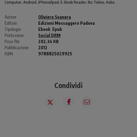
Computer
, Android,
iPhone/Ipad
, E-Book Reader, Ibs Tolino, Kobo
Autore
Oliviero Svanera
Editore
Edizioni Messaggero Padova
Tipologia
Ebook
Epub
Protezione
Social DRM
Peso file
202.34 KB
Pubblicazione
2012
ISBN
9788825029925
Condividi