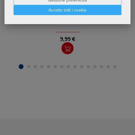
Gestione preferenze
Accetto tutti i cookie
9,99 €