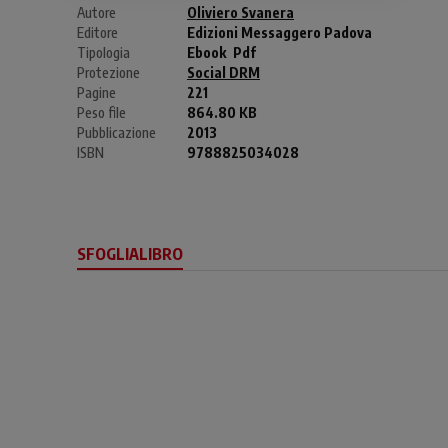
Autore
Oliviero Svanera
Editore
Edizioni Messaggero Padova
Tipologia
Ebook
Pdf
Protezione
Social DRM
Pagine
221
Peso file
864.80 KB
Pubblicazione
2013
ISBN
9788825034028
SFOGLIALIBRO