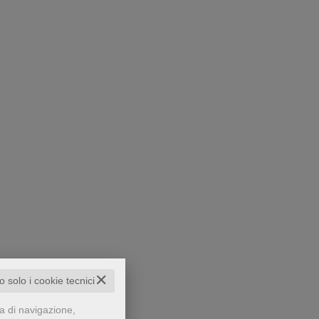
✕
to solo i cookie tecnici
za di navigazione,