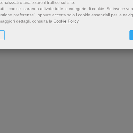
nalizzati e analizzare il traffico sul sito.
tti i cookie" saranno attivate tutte le categorie di cookie.
Se invece vuo
estione preferenze", oppure accetta solo i cookie essenziali per la navi
maggiori dettagli, consulta la
Cookie Policy
.