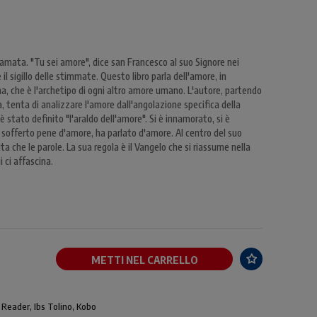
 amata. "Tu sei amore", dice san Francesco al suo Signore nei
 il sigillo delle stimmate. Questo libro parla dell'amore, in
nna, che è l'archetipo di ogni altro amore umano. L'autore, partendo
a, tenta di analizzare l'amore dall'angolazione specifica della
 stato definito "l'araldo dell'amore". Si è innamorato, si è
 sofferto pene d'amore, ha parlato d'amore. Al centro del suo
ta che le parole. La sua regola è il Vangelo che si riassume nella
 ci affascina.
METTI NEL CARRELLO
 Reader, Ibs Tolino, Kobo