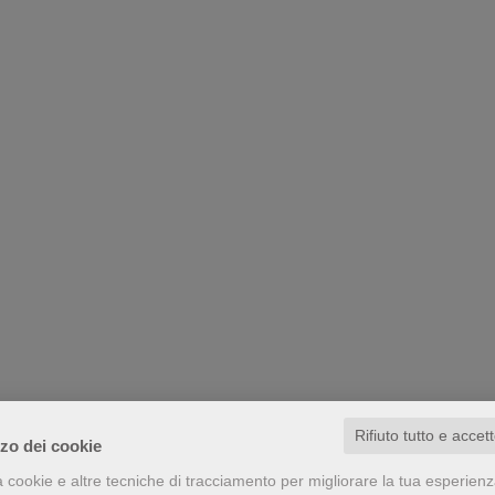
Rifiuto tutto e accet
zzo dei cookie
a cookie e altre tecniche di tracciamento per migliorare la tua esperien