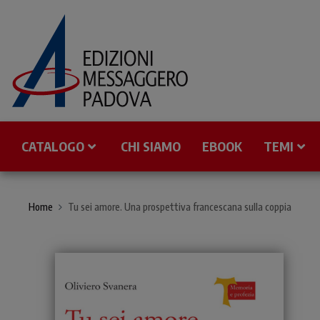
CATALOGO
CHI SIAMO
EBOOK
TEMI
Home
Tu sei amore. Una prospettiva francescana sulla coppia