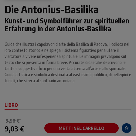
Die Antonius-Basilika
Kunst- und Symbolführer zur spirituellen
Erfahrung in der Antonius-Basilika
Guida che illustra i capolavori d’arte della Basilica di Padova, li colloca nel
loro contesto storico e ne spiega il sistema figurativo per aiutare il
visitatore a vivere un’esperienza spirituale. Le immagini prevalgono sul
testo che si presenta in forma breve. Accurate didascalie descrivono le
tante e suggestive foto per una visita attenta all’arte e allo spirituale.
Guida artistica e simbolica destinata al vastissimo pubblico, di pellegrini e
turisti, che si reca al santuario antoniano.
LIBRO
9,50 €
9,03 €
METTI NEL CARRELLO