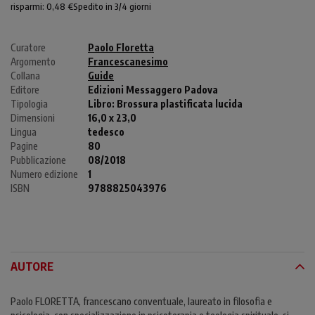
risparmi: 0,48 €
Spedito in 3/4 giorni
Curatore
Paolo Floretta
Argomento
Francescanesimo
Collana
Guide
Editore
Edizioni Messaggero Padova
Tipologia
Libro:
Brossura plastificata lucida
Dimensioni
16,0 x 23,0
Lingua
tedesco
Pagine
80
Pubblicazione
08/2018
Numero edizione
1
ISBN
9788825043976
AUTORE
Paolo FLORETTA, francescano conventuale, laureato in filosofia e