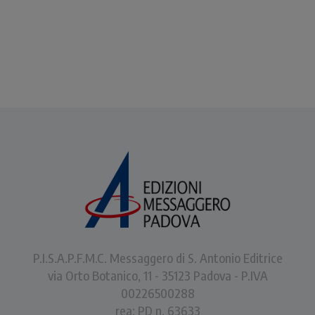
P.I.S.A.P.F.M.C. Messaggero di S. Antonio Editrice
via Orto Botanico, 11 - 35123 Padova - P.IVA
00226500288
rea: PD n. 63633