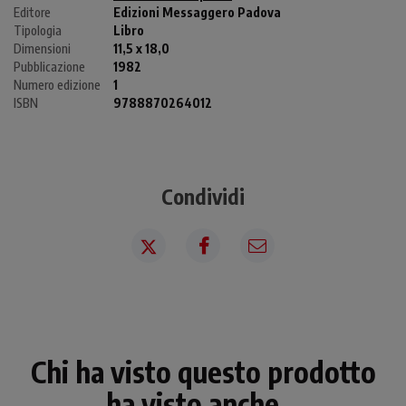
Editore
Edizioni Messaggero Padova
Tipologia
Libro
Dimensioni
11,5 x 18,0
Pubblicazione
1982
Numero edizione
1
ISBN
9788870264012
Condividi
Chi ha visto questo prodotto
ha visto anche...