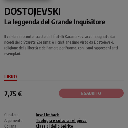
DOSTOJEVSKI
La leggenda del Grande Inquisitore
Il celebre racconto, tratto da I fratelli Karamazov, accompagnato dai
ricordi dello Starets Zossima: è il cristianesimo visto da Dostojevski,
religione della libertà e dell'amore per l'uomo, con i suoi rappresentanti
esemplari.
LIBRO
7,75 €
ESAURITO
Curatore
Josef Imbach
Argomento
Teologia e cultura religiosa
Collana
Classici dello Spirito