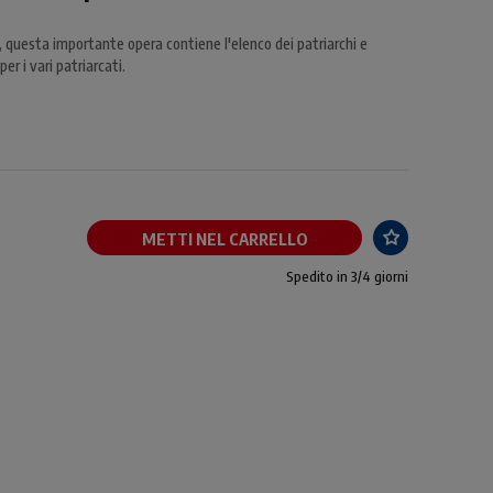
, questa importante opera contiene l'elenco dei patriarchi e
er i vari patriarcati.
METTI NEL CARRELLO
Spedito in 3/4 giorni