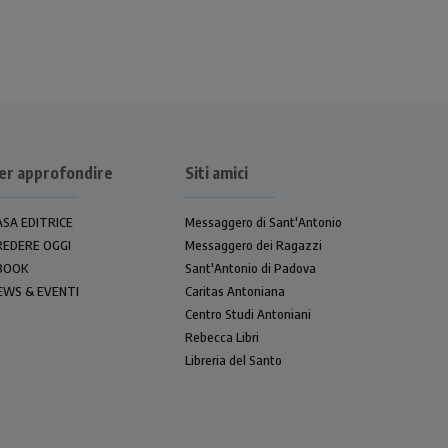
er approfondire
Siti amici
ASA EDITRICE
Messaggero di Sant'Antonio
REDERE OGGI
Messaggero dei Ragazzi
BOOK
Sant'Antonio di Padova
EWS & EVENTI
Caritas Antoniana
Centro Studi Antoniani
Rebecca Libri
Libreria del Santo