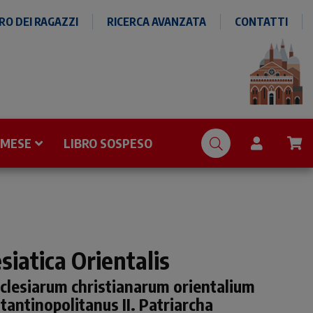
O DEI RAGAZZI
RICERCA AVANZATA
CONTATTI
 MESE
LIBRO SOSPESO
siatica Orientalis
clesiarum christianarum orientalium
stantinopolitanus II. Patriarcha