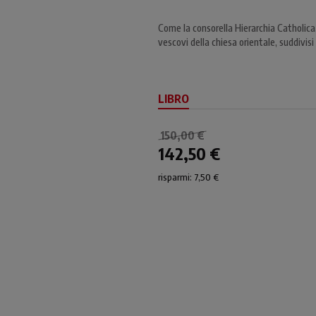
Come la consorella Hierarchia Catholica
vescovi della chiesa orientale, suddivisi p
LIBRO
150,00 €
142,50 €
risparmi: 7,50 €