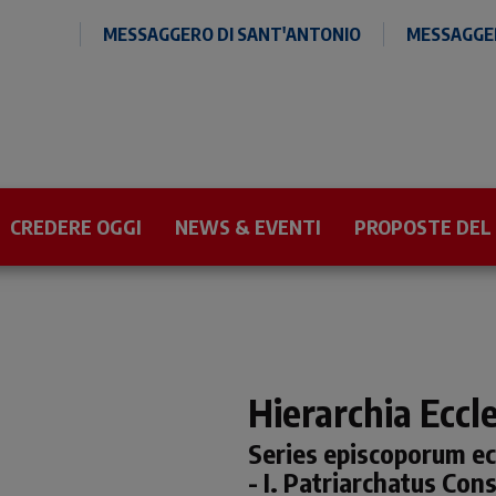
MESSAGGERO DI SANT'ANTONIO
MESSAGGER
CREDERE OGGI
NEWS & EVENTI
PROPOSTE DEL
Hierarchia Eccle
Series episcoporum ec
- I. Patriarchatus Con