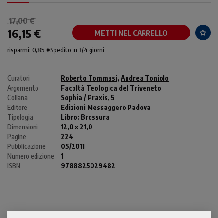
17,00 €
16,15 €
METTI NEL CARRELLO
risparmi: 0,85 €
Spedito in 3/4 giorni
Curatori
Roberto Tommasi
,
Andrea Toniolo
Argomento
Facoltà Teologica del Triveneto
Collana
Sophia / Praxis
, 5
Editore
Edizioni Messaggero Padova
Tipologia
Libro:
Brossura
Dimensioni
12,0 x 21,0
Pagine
224
Pubblicazione
05/2011
Numero edizione
1
ISBN
9788825029482