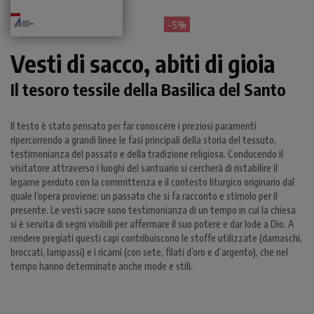
- 5%
Vesti di sacco, abiti di gioia
Il tesoro tessile della Basilica del Santo
Il testo è stato pensato per far conoscere i preziosi paramenti
ripercorrendo a grandi linee le fasi principali della storia del tessuto,
testimonianza del passato e della tradizione religiosa. Conducendo il
visitatore attraverso i luoghi del santuario si cercherà di ristabilire il
legame perduto con la committenza e il contesto liturgico originario dal
quale l’opera proviene; un passato che si fa racconto e stimolo per il
presente. Le vesti sacre sono testimonianza di un tempo in cui la chiesa
si è servita di segni visibili per affermare il suo potere e dar lode a Dio. A
rendere pregiati questi capi contribuiscono le stoffe utilizzate (damaschi,
broccati, lampassi) e i ricami (con sete, filati d’oro e d’argento), che nel
tempo hanno determinato anche mode e stili.