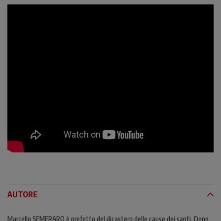
AUTORE
Marcello SEMERARO è prefetto del dicastero delle cause dei santi. Dopo