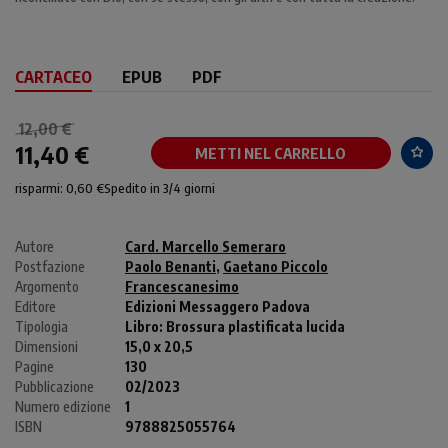
CARTACEO
EPUB
PDF
12,00 €
11,40 €
METTI NEL CARRELLO
risparmi: 0,60 €
Spedito in 3/4 giorni
Autore
Card. Marcello Semeraro
Postfazione
Paolo Benanti
,
Gaetano Piccolo
Argomento
Francescanesimo
Editore
Edizioni Messaggero Padova
Tipologia
Libro:
Brossura plastificata lucida
Dimensioni
15,0 x 20,5
Pagine
130
Pubblicazione
02/2023
Numero edizione
1
ISBN
9788825055764