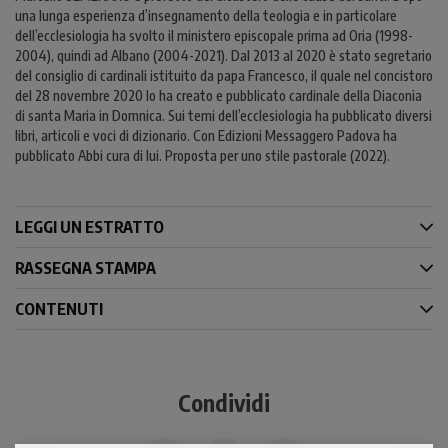
una lunga esperienza d’insegnamento della teologia e in particolare
dell’ecclesiologia ha svolto il ministero episcopale prima ad Oria (1998-
2004), quindi ad Albano (2004-2021). Dal 2013 al 2020 è stato segretario
del consiglio di cardinali istituito da papa Francesco, il quale nel concistoro
del 28 novembre 2020 lo ha creato e pubblicato cardinale della Diaconia
di santa Maria in Domnica. Sui temi dell’ecclesiologia ha pubblicato diversi
libri, articoli e voci di dizionario. Con Edizioni Messaggero Padova ha
pubblicato Abbi cura di lui. Proposta per uno stile pastorale (2022).
LEGGI UN ESTRATTO
RASSEGNA STAMPA
CONTENUTI
Condividi