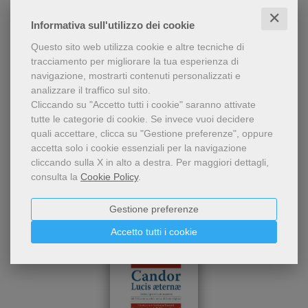
✕
Informativa sull'utilizzo dei cookie
Questo sito web utilizza cookie e altre tecniche di
tracciamento per migliorare la tua esperienza di
navigazione, mostrarti contenuti personalizzati e
analizzare il traffico sul sito.
Chi ha visto questo prodotto
Cliccando su "Accetto tutti i cookie" saranno attivate
ha visto anche...
tutte le categorie di cookie.
Se invece vuoi decidere
quali accettare, clicca su "Gestione preferenze", oppure
accetta solo i cookie essenziali per la navigazione
cliccando sulla X in alto a destra.
Per maggiori dettagli,
consulta la
Cookie Policy
.
Gestione preferenze
Accetto tutti i cookie