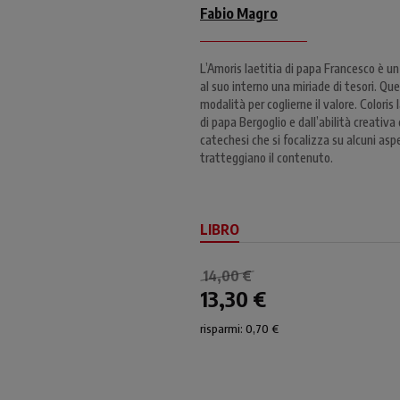
Fabio Magro
L’Amoris laetitia di papa Francesco è un
al suo interno una miriade di tesori. Qu
modalità per coglierne il valore. Coloris
di papa Bergoglio e dall’abilità creativa 
catechesi che si focalizza su alcuni aspe
tratteggiano il contenuto.
LIBRO
14,00 €
13,30 €
risparmi: 0,70 €