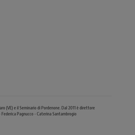
ro (VE) e il Seminario di Pordenone. Dal 2011 è direttore
lio - Federica Pagnucco - Caterina Santambrogio