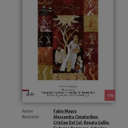
- 5%
Autore
Fabio Magro
Illustratori
Alessandra Cimatoribus
,
Cristian Del Col
,
Renata Gallio
,