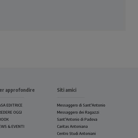
er approfondire
Siti amici
ASA EDITRICE
Messaggero di Sant'Antonio
REDERE OGGI
Messaggero dei Ragazzi
BOOK
Sant'Antonio di Padova
EWS & EVENTI
Caritas Antoniana
Centro Studi Antoniani