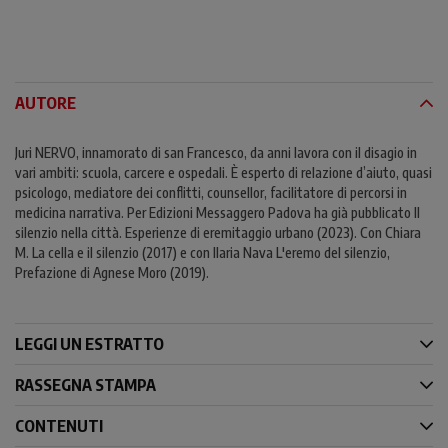
AUTORE
Juri NERVO, innamorato di san Francesco, da anni lavora con il disagio in
vari ambiti: scuola, carcere e ospedali. È esperto di relazione d’aiuto, quasi
psicologo, mediatore dei conflitti, counsellor, facilitatore di percorsi in
medicina narrativa. Per Edizioni Messaggero Padova ha già pubblicato Il
silenzio nella città. Esperienze di eremitaggio urbano (2023). Con Chiara
M. La cella e il silenzio (2017) e con Ilaria Nava L'eremo del silenzio,
Prefazione di Agnese Moro (2019).
LEGGI UN ESTRATTO
RASSEGNA STAMPA
CONTENUTI