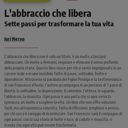
L'abbraccio che libera
Sette passi per trasformare la tua vita
Juri Nervo
L’abbraccio che libera non è solo un titolo, è un invito a lasciarsi
abbracciare. Un invito a fermarsi, respirare e ritrovare il senso profondo
della propria storia. Questo libro nasce per chi si sente imprigionato in un
carcere reale o in uno invisibile fatto di paure, solitudini, ferite e
dipendenze. Attraverso la parabola del Figliol Prodigo e la testimonianza
di san Francesco d’Assisi, l’autore accompagna in un percorso di 7 passi di
libertà: la solitudine, la disperazione, il cammino, l’attesa, lo sguardo,
l’abbraccio, la rinascita. Ogni passo è una porta che si apre verso la
speranza, un invito a scegliere la vita. Un libro che non offre soluzioni
facili, ma un’esperienza concreta, fatta di riflessioni, preghiere e poesia,
per chi cerca il coraggio di ricominciare. San Francesco sarà il compagno di
ogni passo: con la sua storia di ferite e luce, di cadute e rinascita, ci
ricorda che ogni vita può essere trasformata.