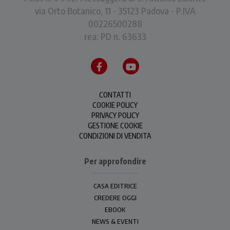
via Orto Botanico, 11 - 35123 Padova - P.IVA
00226500288
rea: PD n. 63633
CONTATTI
COOKIE POLICY
PRIVACY POLICY
GESTIONE COOKIE
CONDIZIONI DI VENDITA
Per approfondire
CASA EDITRICE
CREDERE OGGI
EBOOK
NEWS & EVENTI